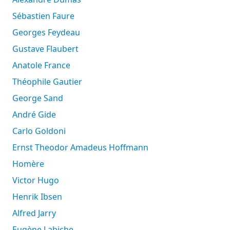
Sébastien Faure
Georges Feydeau
Gustave Flaubert
Anatole France
Théophile Gautier
George Sand
André Gide
Carlo Goldoni
Ernst Theodor Amadeus Hoffmann
Homère
Victor Hugo
Henrik Ibsen
Alfred Jarry
Eugène Labiche