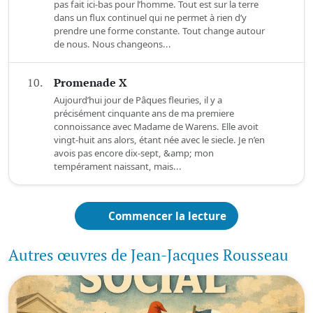
pas fait ici-bas pour l’homme. Tout est sur la terre
dans un flux continuel qui ne permet à rien d’y
prendre une forme constante. Tout change autour
de nous. Nous changeons...
10.
Promenade X
Aujourd’hui jour de Pâques fleuries, il y a
précisément cinquante ans de ma premiere
connoissance avec Madame de Warens. Elle avoit
vingt-huit ans alors, étant née avec le siecle. Je n’en
avois pas encore dix-sept, &amp; mon
tempérament naissant, mais...
Commencer la lecture
Autres œuvres de Jean-Jacques Rousseau