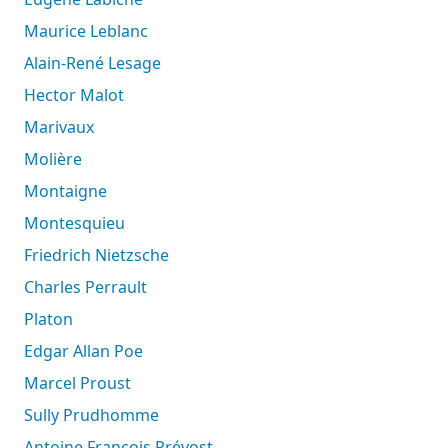
Maurice Leblanc
Alain-René Lesage
Hector Malot
Marivaux
Molière
Montaigne
Montesquieu
Friedrich Nietzsche
Charles Perrault
Platon
Edgar Allan Poe
Marcel Proust
Sully Prudhomme
Antoine François Prévost