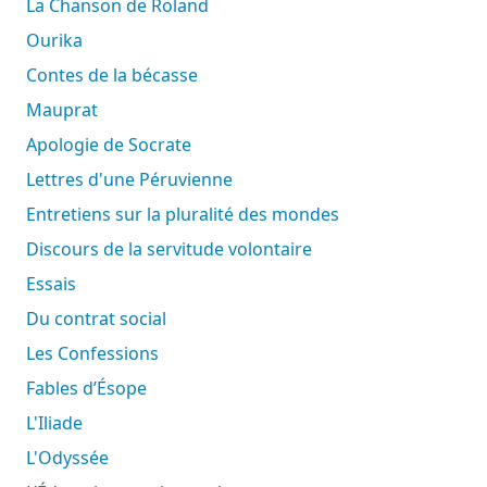
La Chanson de Roland
Ourika
Contes de la bécasse
Mauprat
Apologie de Socrate
Lettres d'une Péruvienne
Entretiens sur la pluralité des mondes
Discours de la servitude volontaire
Essais
Du contrat social
Les Confessions
Fables d’Ésope
L'Iliade
L'Odyssée