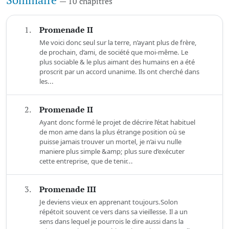
— 10 chapitres
1.
Promenade II
Me voici donc seul sur la terre, n’ayant plus de frère,
de prochain, d’ami, de société que moi-même. Le
plus sociable & le plus aimant des humains en a été
proscrit par un accord unanime. Ils ont cherché dans
les...
2.
Promenade II
Ayant donc formé le projet de décrire l’état habituel
de mon ame dans la plus étrange position où se
puisse jamais trouver un mortel, je n’ai vu nulle
maniere plus simple &amp; plus sure d’exécuter
cette entreprise, que de tenir...
3.
Promenade III
Je deviens vieux en apprenant toujours.Solon
répétoit souvent ce vers dans sa vieillesse. Il a un
sens dans lequel je pourrois le dire aussi dans la