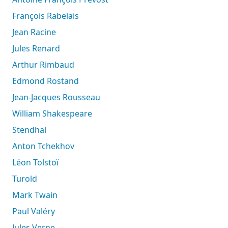
François Rabelais
Jean Racine
Jules Renard
Arthur Rimbaud
Edmond Rostand
Jean-Jacques Rousseau
William Shakespeare
Stendhal
Anton Tchekhov
Léon Tolstoï
Turold
Mark Twain
Paul Valéry
Jules Verne