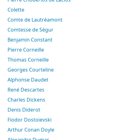
Colette
Comte de Lautréamont
Comtesse de Ségur
Benjamin Constant
Pierre Corneille
Thomas Corneille
Georges Courteline
Alphonse Daudet
René Descartes
Charles Dickens
Denis Diderot
Fiodor Dostoïevski
Arthur Conan Doyle
Alexandre Dumas