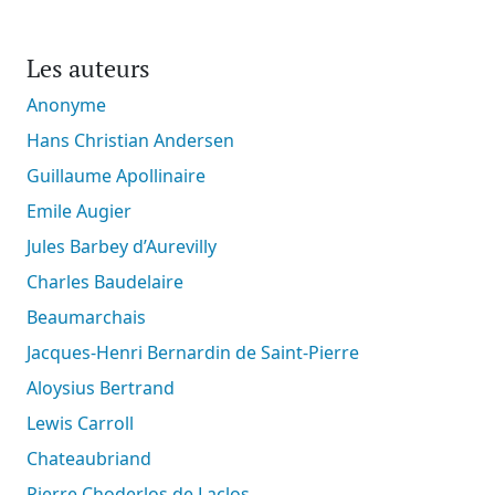
Les auteurs
Anonyme
Hans Christian Andersen
Guillaume Apollinaire
Emile Augier
Jules Barbey d’Aurevilly
Charles Baudelaire
Beaumarchais
Jacques-Henri Bernardin de Saint-Pierre
Aloysius Bertrand
Lewis Carroll
Chateaubriand
Pierre Choderlos de Laclos