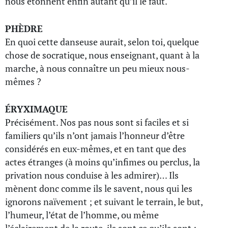
nous étonnent enfin autant qu’il le faut.
PHÈDRE
En quoi cette danseuse aurait, selon toi, quelque
chose de socratique, nous enseignant, quant à la
marche, à nous connaître un peu mieux nous-
mêmes ?
ÉRYXIMAQUE
Précisément. Nos pas nous sont si faciles et si
familiers qu’ils n’ont jamais l’honneur d’être
considérés en eux-mêmes, et en tant que des
actes étranges (à moins qu’infimes ou perclus, la
privation nous conduise à les admirer)… Ils
mènent donc comme ils le savent, nous qui les
ignorons naïvement ; et suivant le terrain, le but,
l’humeur, l’état de l’homme, ou même