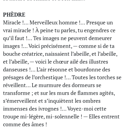
PHÈDRE
Miracle !… Merveilleux homme !… Presque un
vrai miracle ! À peine tu parles, tu engendres ce
qu’il faut !… Tes images ne peuvent demeurer
images !… Voici précisément, — comme si de ta
bouche créatrice, naissaient l’abeille, et l’abeille,
et l’abeille, — voici le chœur ailé des illustres
danseuses !… L’air résonne et bourdonne des
présages de l’orchestique !… Toutes les torches se
réveillent… Le murmure des dormeurs se
transforme ; et sur les murs de flammes agités,
s’émerveillent et s’inquiètent les ombres
immenses des ivrognes !… Voyez-moi cette
troupe mi-légère, mi-solennelle ! — Elles entrent
comme des âmes !