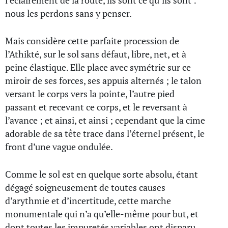
l’éclairement de la route, ils sont ce qu’ils sont :
nous les perdons sans y penser.
Mais considère cette parfaite procession de
l’Athikté, sur le sol sans défaut, libre, net, et à
peine élastique. Elle place avec symétrie sur ce
miroir de ses forces, ses appuis alternés ; le talon
versant le corps vers la pointe, l’autre pied
passant et recevant ce corps, et le reversant à
l’avance ; et ainsi, et ainsi ; cependant que la cime
adorable de sa tête trace dans l’éternel présent, le
front d’une vague ondulée.
Comme le sol est en quelque sorte absolu, étant
dégagé soigneusement de toutes causes
d’arythmie et d’incertitude, cette marche
monumentale qui n’a qu’elle-même pour but, et
dont toutes les impuretés variables ont disparu,