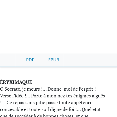
PDF
EPUB
ÉRYXIMAQUE
O Socrate, je meurs !… Donne-moi de l’esprit !
Verse l’idée !… Porte à mon nez tes énigmes aiguës
!… Ce repas sans pitié passe toute appétence
concevable et toute soif digne de foi !… Quel état
que de succéder à de bonnes choses, et que