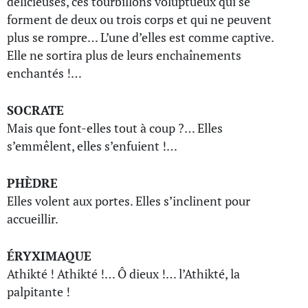
délicieuses, ces tourbillons voluptueux qui se
forment de deux ou trois corps et qui ne peuvent
plus se rompre… L’une d’elles est comme captive.
Elle ne sortira plus de leurs enchaînements
enchantés !…
SOCRATE
Mais que font-elles tout à coup ?… Elles
s’emmêlent, elles s’enfuient !…
PHÈDRE
Elles volent aux portes. Elles s’inclinent pour
accueillir.
ÉRYXIMAQUE
Athikté ! Athikté !… Ô dieux !… l’Athikté, la
palpitante !