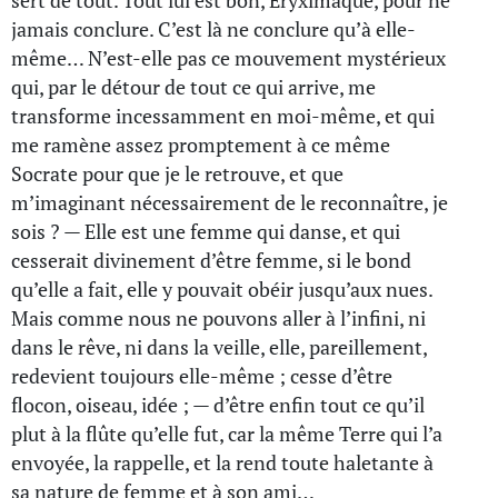
sert de tout. Tout lui est bon, Éryximaque, pour ne
jamais conclure. C’est là ne conclure qu’à elle-
même… N’est-elle pas ce mouvement mystérieux
qui, par le détour de tout ce qui arrive, me
transforme incessamment en moi-même, et qui
me ramène assez promptement à ce même
Socrate pour que je le retrouve, et que
m’imaginant nécessairement de le reconnaître, je
sois ? — Elle est une femme qui danse, et qui
cesserait divinement d’être femme, si le bond
qu’elle a fait, elle y pouvait obéir jusqu’aux nues.
Mais comme nous ne pouvons aller à l’infini, ni
dans le rêve, ni dans la veille, elle, pareillement,
redevient toujours elle-même ; cesse d’être
flocon, oiseau, idée ; — d’être enfin tout ce qu’il
plut à la flûte qu’elle fut, car la même Terre qui l’a
envoyée, la rappelle, et la rend toute haletante à
sa nature de femme et à son ami…