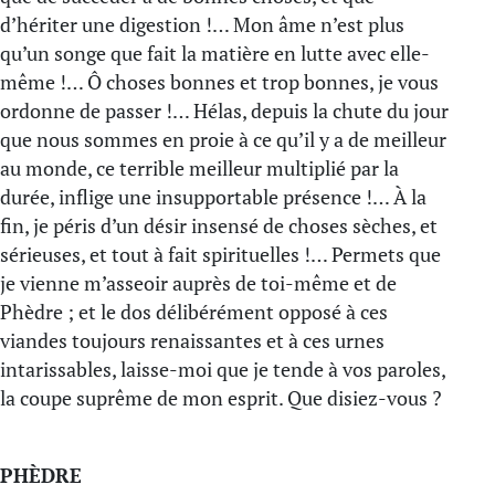
d’hériter une digestion !… Mon âme n’est plus
qu’un songe que fait la matière en lutte avec elle-
même !… Ô choses bonnes et trop bonnes, je vous
ordonne de passer !… Hélas, depuis la chute du jour
que nous sommes en proie à ce qu’il y a de meilleur
au monde, ce terrible meilleur multiplié par la
durée, inflige une insupportable présence !… À la
fin, je péris d’un désir insensé de choses sèches, et
sérieuses, et tout à fait spirituelles !… Permets que
je vienne m’asseoir auprès de toi-même et de
Phèdre ; et le dos délibérément opposé à ces
viandes toujours renaissantes et à ces urnes
intarissables, laisse-moi que je tende à vos paroles,
la coupe suprême de mon esprit. Que disiez-vous ?
PHÈDRE