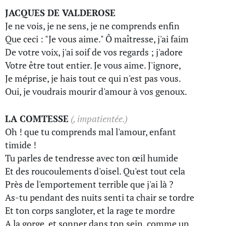
JACQUES DE VALDEROSE
Je ne vois, je ne sens, je ne comprends enfin
Que ceci : "Je vous aime." Ô maîtresse, j'ai faim
De votre voix, j'ai soif de vos regards ; j'adore
Votre être tout entier. Je vous aime. J'ignore,
Je méprise, je hais tout ce qui n'est pas vous.
Oui, je voudrais mourir d'amour à vos genoux.
LA COMTESSE
(, impatientée.)
Oh ! que tu comprends mal l'amour, enfant
timide !
Tu parles de tendresse avec ton œil humide
Et des roucoulements d'oisel. Qu'est tout cela
Près de l'emportement terrible que j'ai là ?
As-tu pendant des nuits senti ta chair se tordre
Et ton corps sangloter, et la rage te mordre
A la gorge, et sonner dans ton sein, comme un