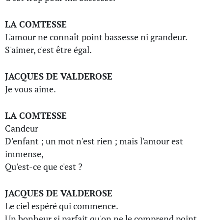
LA COMTESSE
L'amour ne connaît point bassesse ni grandeur.
S'aimer, c'est être égal.
JACQUES DE VALDEROSE
Je vous aime.
LA COMTESSE
Candeur
D'enfant ; un mot n'est rien ; mais l'amour est
immense,
Qu'est-ce que c'est ?
JACQUES DE VALDEROSE
Le ciel espéré qui commence.
Un bonheur si parfait qu'on ne le comprend point.