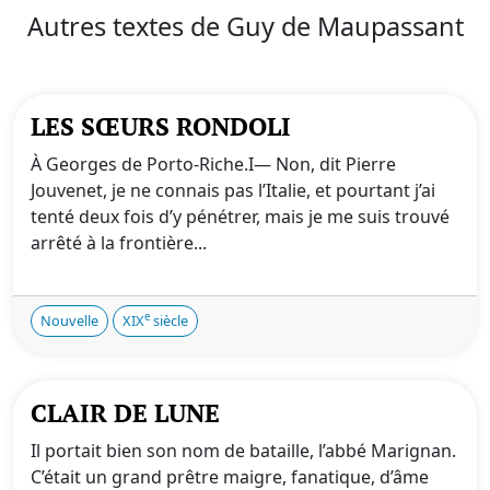
Autres textes de Guy de Maupassant
LES SŒURS RONDOLI
À Georges de Porto-Riche.I— Non, dit Pierre
Jouvenet, je ne connais pas l’Italie, et pourtant j’ai
tenté deux fois d’y pénétrer, mais je me suis trouvé
arrêté à la frontière...
e
Nouvelle
XIX
siècle
CLAIR DE LUNE
Il portait bien son nom de bataille, l’abbé Marignan.
C’était un grand prêtre maigre, fanatique, d’âme