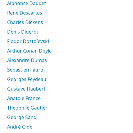
Alphonse Daudet
René Descartes
Charles Dickens
Denis Diderot
Fiodor Dostoïevski
Arthur Conan Doyle
Alexandre Dumas
Sébastien Faure
Georges Feydeau
Gustave Flaubert
Anatole France
Théophile Gautier
George Sand
André Gide