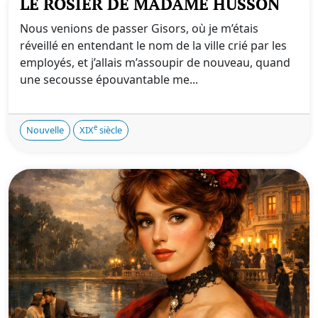
LE ROSIER DE MADAME HUSSON
Nous venions de passer Gisors, où je m’étais
réveillé en entendant le nom de la ville crié par les
employés, et j’allais m’assoupir de nouveau, quand
une secousse épouvantable me...
e
Nouvelle
XIX
siècle