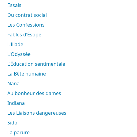
Essais
Du contrat social
Les Confessions
Fables d’Ésope
L'Iliade
L'Odyssée
L’Éducation sentimentale
La Bête humaine
Nana
Au bonheur des dames
Indiana
Les Liaisons dangereuses
Sido
La parure