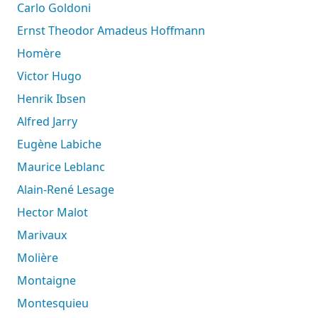
Carlo Goldoni
Ernst Theodor Amadeus Hoffmann
Homère
Victor Hugo
Henrik Ibsen
Alfred Jarry
Eugène Labiche
Maurice Leblanc
Alain-René Lesage
Hector Malot
Marivaux
Molière
Montaigne
Montesquieu