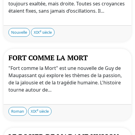
toujours exaltée, mais droite. Toutes ses croyances
étaient fixes, sans jamais d’oscillations. Il...
e
Nouvelle
XIX
siècle
FORT COMME LA MORT
"Fort comme la Mort" est une nouvelle de Guy de
Maupassant qui explore les thèmes de la passion,
de la jalousie et de la tragédie humaine. L'histoire
tourne autour de...
e
Roman
XIX
siècle