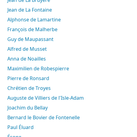
Jean de La Bruyère
Jean de La Fontaine
Alphonse de Lamartine
François de Malherbe
Guy de Maupassant
Alfred de Musset
Anna de Noailles
Maximilien de Robespierre
Pierre de Ronsard
Chrétien de Troyes
Auguste de Villiers de l'Isle-Adam
Joachim du Bellay
Bernard le Bovier de Fontenelle
Paul Éluard