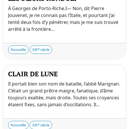
À Georges de Porto-Riche.I— Non, dit Pierre
Jouvenet, je ne connais pas l’Italie, et pourtant j’ai
tenté deux fois d’y pénétrer, mais je me suis trouvé
arrêté à la frontière...
e
Nouvelle
XIX
siècle
CLAIR DE LUNE
Il portait bien son nom de bataille, l’abbé Marignan.
C’était un grand prêtre maigre, fanatique, d’âme
toujours exaltée, mais droite. Toutes ses croyances
étaient fixes, sans jamais d’oscillations. Il...
e
Nouvelle
XIX
siècle