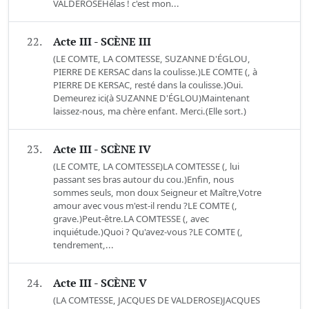
VALDEROSEHélas ! c'est mon...
22.
Acte III - SCÈNE III
(LE COMTE, LA COMTESSE, SUZANNE D'ÉGLOU,
PIERRE DE KERSAC dans la coulisse.)LE COMTE (, à
PIERRE DE KERSAC, resté dans la coulisse.)Oui.
Demeurez ici(à SUZANNE D'ÉGLOU)Maintenant
laissez-nous, ma chère enfant. Merci.(Elle sort.)
23.
Acte III - SCÈNE IV
(LE COMTE, LA COMTESSE)LA COMTESSE (, lui
passant ses bras autour du cou.)Enfin, nous
sommes seuls, mon doux Seigneur et Maître,Votre
amour avec vous m'est-il rendu ?LE COMTE (,
grave.)Peut-être.LA COMTESSE (, avec
inquiétude.)Quoi ? Qu'avez-vous ?LE COMTE (,
tendrement,...
24.
Acte III - SCÈNE V
(LA COMTESSE, JACQUES DE VALDEROSE)JACQUES