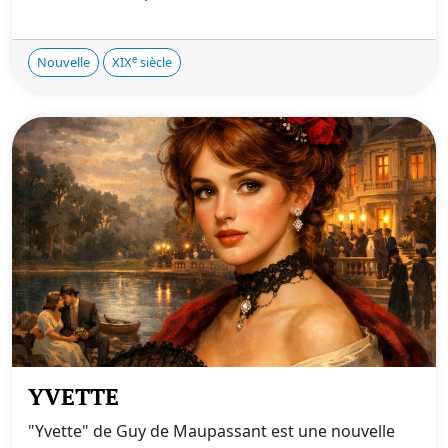
e
Nouvelle
XIX
siècle
YVETTE
"Yvette" de Guy de Maupassant est une nouvelle