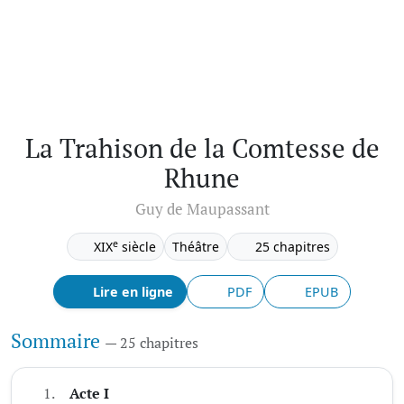
La Trahison de la Comtesse de
Rhune
Guy de Maupassant
e
XIX
siècle
Théâtre
25 chapitres
Lire en ligne
PDF
EPUB
Sommaire
— 25 chapitres
1.
Acte I