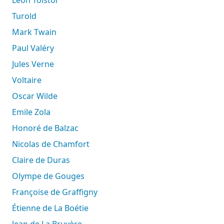
Léon Tolstoï
Turold
Mark Twain
Paul Valéry
Jules Verne
Voltaire
Oscar Wilde
Emile Zola
Honoré de Balzac
Nicolas de Chamfort
Claire de Duras
Olympe de Gouges
Françoise de Graffigny
Étienne de La Boétie