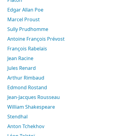
Platon
Edgar Allan Poe
Marcel Proust
Sully Prudhomme
Antoine François Prévost
François Rabelais
Jean Racine
Jules Renard
Arthur Rimbaud
Edmond Rostand
Jean-Jacques Rousseau
William Shakespeare
Stendhal
Anton Tchekhov