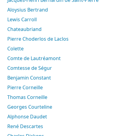
Jacques-Henri Bernardin de Saint-Pierre
Aloysius Bertrand
Lewis Carroll
Chateaubriand
Pierre Choderlos de Laclos
Colette
Comte de Lautréamont
Comtesse de Ségur
Benjamin Constant
Pierre Corneille
Thomas Corneille
Georges Courteline
Alphonse Daudet
René Descartes