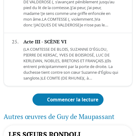
DE VALDEROSE (, s'avançant péniblement jusqu'au
pied du lit de la comtesse.)J'ai peur, j'ai peur,
madame !Je sens comme une griffe enfoncée en
mon âme.LA COMTESSE (, violemment.)Va
donc !JACQUES DE VALDEROSEJe n'ose pas le...
25.
Acte III - SCÈNE VI
(LA COMTESSE DE BLOIS, SUZANNE D'ÉGLOU,
PIERRE DE KERSAC, YVES DE BOISROSÉ, LUC DE
KERLEVAN, NOBLES, BRETONS ET FRANÇAIS.)(Ils
entrent précipitamment par la porte de droite. La
duchesse tient contre son cœur Suzanne d'Églou qui
sanglote.)LE COMTE (DE RHUNE)(, à...
Commencer la lecture
Autres œuvres de Guy de Maupassant
LES SŒURS RONDOLI