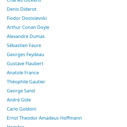
Charles Dickens
Denis Diderot
Fiodor Dostoïevski
Arthur Conan Doyle
Alexandre Dumas
Sébastien Faure
Georges Feydeau
Gustave Flaubert
Anatole France
Théophile Gautier
George Sand
André Gide
Carlo Goldoni
Ernst Theodor Amadeus Hoffmann