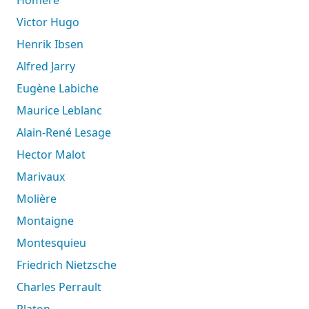
Homère
Victor Hugo
Henrik Ibsen
Alfred Jarry
Eugène Labiche
Maurice Leblanc
Alain-René Lesage
Hector Malot
Marivaux
Molière
Montaigne
Montesquieu
Friedrich Nietzsche
Charles Perrault