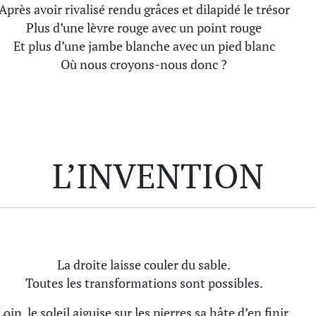
Après avoir rivalisé rendu grâces et dilapidé le trésor
Plus d’une lèvre rouge avec un point rouge
Et plus d’une jambe blanche avec un pied blanc
Où nous croyons-nous donc ?
L’INVENTION
La droite laisse couler du sable.
Toutes les transformations sont possibles.
Loin, le soleil aiguise sur les pierres sa hâte d’en finir.