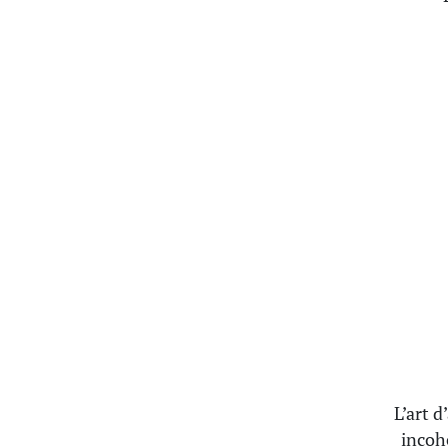
L’art d
incohé