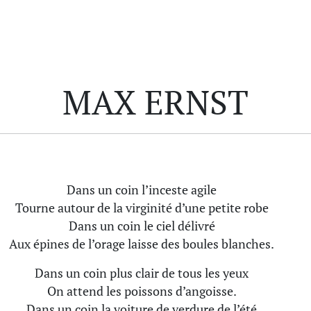
MAX ERNST
Dans un coin l’inceste agile
Tourne autour de la virginité d’une petite robe
Dans un coin le ciel délivré
Aux épines de l’orage laisse des boules blanches.
Dans un coin plus clair de tous les yeux
On attend les poissons d’angoisse.
Dans un coin la voiture de verdure de l’été