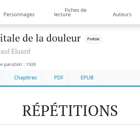
Fiches de
Personnages
lecture
Auteurs
itale de la douleur
Poésie
aul Éluard
e parution : 1926
Chapitres
PDF
EPUB
RÉPÉTITIONS