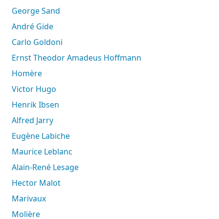
George Sand
André Gide
Carlo Goldoni
Ernst Theodor Amadeus Hoffmann
Homère
Victor Hugo
Henrik Ibsen
Alfred Jarry
Eugène Labiche
Maurice Leblanc
Alain-René Lesage
Hector Malot
Marivaux
Molière