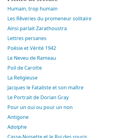
Humain, trop humain
Les Rêveries du promeneur solitaire
Ainsi parlait Zarathoustra
Lettres persanes
Poésie et Vérité 1942
Le Neveu de Rameau
Poil de Carotte
La Religieuse
Jacques le Fataliste et son maître
Le Portrait de Dorian Gray
Pour un oui ou pour un non
Antigone
Adolphe
Casse-Noisette et le Roi des souris