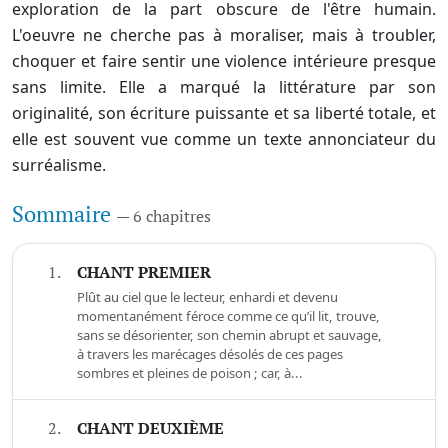
exploration de la part obscure de l'être humain.
L'oeuvre ne cherche pas à moraliser, mais à troubler,
choquer et faire sentir une violence intérieure presque
sans limite. Elle a marqué la littérature par son
originalité, son écriture puissante et sa liberté totale, et
elle est souvent vue comme un texte annonciateur du
surréalisme.
Sommaire
— 6 chapitres
1.
CHANT PREMIER
Plût au ciel que le lecteur, enhardi et devenu
momentanément féroce comme ce qu’il lit, trouve,
sans se désorienter, son chemin abrupt et sauvage,
à travers les marécages désolés de ces pages
sombres et pleines de poison ; car, à...
2.
CHANT DEUXIÈME