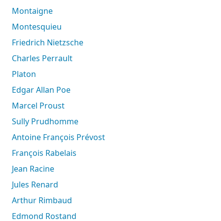
Montaigne
Montesquieu
Friedrich Nietzsche
Charles Perrault
Platon
Edgar Allan Poe
Marcel Proust
Sully Prudhomme
Antoine François Prévost
François Rabelais
Jean Racine
Jules Renard
Arthur Rimbaud
Edmond Rostand