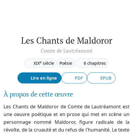
Les Chants de Maldoror
Comte de Lautréamont
e
XIX
siècle
Poésie
6 chapitres
Lire en ligne
PDF
EPUB
À propos de cette œuvre
Les Chants de Maldoror de Comte de Lautréamont est
une oeuvre poétique et en prose qui met en scène un
personnage nommé Maldoror, figure radicale de la
révolte, de la cruauté et du refus de l'humanité. Le texte