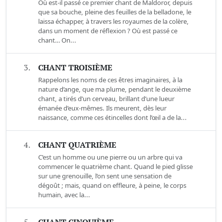
Où est-il passé ce premier chant de Maldoror, depuis
que sa bouche, pleine des feuilles de la belladone, le
laissa échapper, à travers les royaumes de la colère,
dans un moment de réflexion ? Où est passé ce
chant… On...
3.
CHANT TROISIÈME
Rappelons les noms de ces êtres imaginaires, à la
nature d’ange, que ma plume, pendant le deuxième
chant, a tirés d’un cerveau, brillant d’une lueur
émanée d’eux-mêmes. Ils meurent, dès leur
naissance, comme ces étincelles dont l’œil a de la...
4.
CHANT QUATRIÈME
C’est un homme ou une pierre ou un arbre qui va
commencer le quatrième chant. Quand le pied glisse
sur une grenouille, l’on sent une sensation de
dégoût ; mais, quand on effleure, à peine, le corps
humain, avec la...