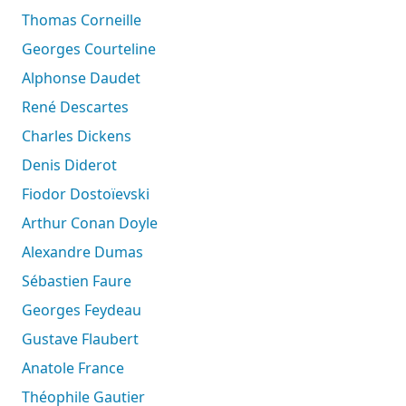
Thomas Corneille
Georges Courteline
Alphonse Daudet
René Descartes
Charles Dickens
Denis Diderot
Fiodor Dostoïevski
Arthur Conan Doyle
Alexandre Dumas
Sébastien Faure
Georges Feydeau
Gustave Flaubert
Anatole France
Théophile Gautier