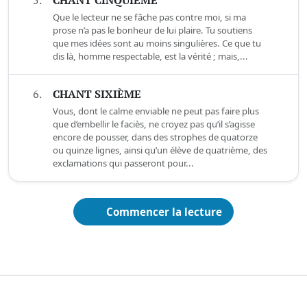
5.
CHANT CINQUIÈME
Que le lecteur ne se fâche pas contre moi, si ma
prose n’a pas le bonheur de lui plaire. Tu soutiens
que mes idées sont au moins singulières. Ce que tu
dis là, homme respectable, est la vérité ; mais,...
6.
CHANT SIXIÈME
Vous, dont le calme enviable ne peut pas faire plus
que d’embellir le faciès, ne croyez pas qu’il s’agisse
encore de pousser, dans des strophes de quatorze
ou quinze lignes, ainsi qu’un élève de quatrième, des
exclamations qui passeront pour...
Commencer la lecture