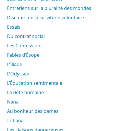
Entretiens sur la pluralité des mondes
Discours de la servitude volontaire
Essais
Du contrat social
Les Confessions
Fables d’Ésope
L'Iliade
L'Odyssée
L’Éducation sentimentale
La Bête humaine
Nana
Au bonheur des dames
Indiana
Les Liaisons dangereuses