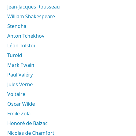
Jean-Jacques Rousseau
William Shakespeare
Stendhal
Anton Tchekhov
Léon Tolstoï
Turold
Mark Twain
Paul Valéry
Jules Verne
Voltaire
Oscar Wilde
Emile Zola
Honoré de Balzac
Nicolas de Chamfort