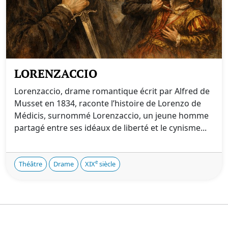
LORENZACCIO
Lorenzaccio, drame romantique écrit par Alfred de
Musset en 1834, raconte l’histoire de Lorenzo de
Médicis, surnommé Lorenzaccio, un jeune homme
partagé entre ses idéaux de liberté et le cynisme...
e
Théâtre
Drame
XIX
siècle