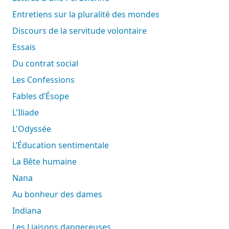
Entretiens sur la pluralité des mondes
Discours de la servitude volontaire
Essais
Du contrat social
Les Confessions
Fables d’Ésope
L'Iliade
L'Odyssée
L’Éducation sentimentale
La Bête humaine
Nana
Au bonheur des dames
Indiana
Les Liaisons dangereuses