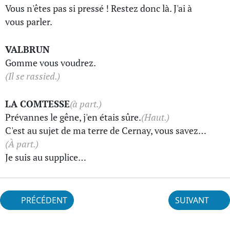
Vous n'êtes pas si pressé ! Restez donc là. J'ai à
vous parler.
VALBRUN
Gomme vous voudrez.
(Il se rassied.)
LA COMTESSE
(à part.)
Prévannes le gêne, j'en étais sûre.
(Haut.)
C'est au sujet de ma terre de Cernay, vous savez…
(À part.)
Je suis au supplice…
PRÉCÉDENT
SUIVANT