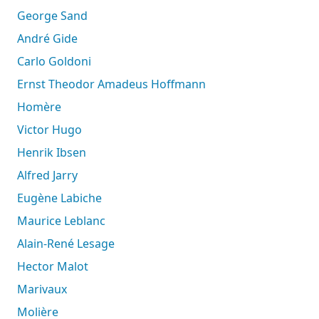
George Sand
André Gide
Carlo Goldoni
Ernst Theodor Amadeus Hoffmann
Homère
Victor Hugo
Henrik Ibsen
Alfred Jarry
Eugène Labiche
Maurice Leblanc
Alain-René Lesage
Hector Malot
Marivaux
Molière