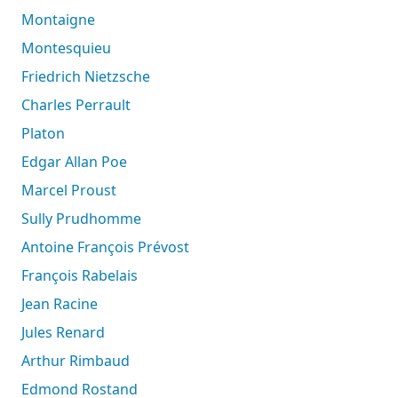
Montaigne
Montesquieu
Friedrich Nietzsche
Charles Perrault
Platon
Edgar Allan Poe
Marcel Proust
Sully Prudhomme
Antoine François Prévost
François Rabelais
Jean Racine
Jules Renard
Arthur Rimbaud
Edmond Rostand