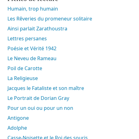
Humain, trop humain
Les Rêveries du promeneur solitaire
Ainsi parlait Zarathoustra
Lettres persanes
Poésie et Vérité 1942
Le Neveu de Rameau
Poil de Carotte
La Religieuse
Jacques le Fataliste et son maître
Le Portrait de Dorian Gray
Pour un oui ou pour un non
Antigone
Adolphe
Casse-Noisette et le Roi des souris