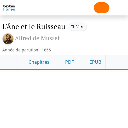
L'Âne et le Ruisseau
Théâtre
Alfred de Musset
Année de parution : 1855
Chapitres
PDF
EPUB