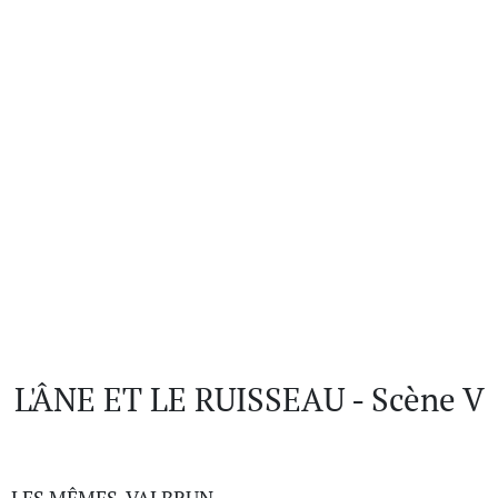
L'ÂNE ET LE RUISSEAU - Scène V