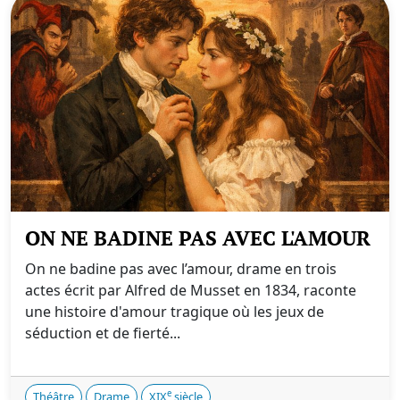
ON NE BADINE PAS AVEC L'AMOUR
On ne badine pas avec l’amour, drame en trois
actes écrit par Alfred de Musset en 1834, raconte
une histoire d'amour tragique où les jeux de
séduction et de fierté...
e
Théâtre
Drame
XIX
siècle