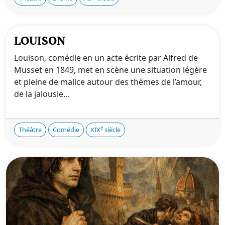
LOUISON
Louison, comédie en un acte écrite par Alfred de
Musset en 1849, met en scène une situation légère
et pleine de malice autour des thèmes de l’amour,
de la jalousie...
e
Théâtre
Comédie
XIX
siècle