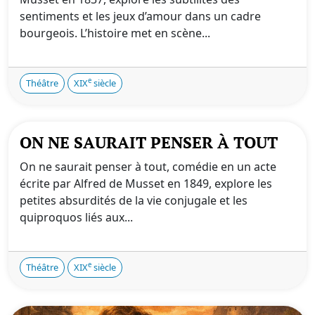
sentiments et les jeux d’amour dans un cadre
bourgeois. L’histoire met en scène...
e
Théâtre
XIX
siècle
ON NE SAURAIT PENSER À TOUT
On ne saurait penser à tout, comédie en un acte
écrite par Alfred de Musset en 1849, explore les
petites absurdités de la vie conjugale et les
quiproquos liés aux...
e
Théâtre
XIX
siècle