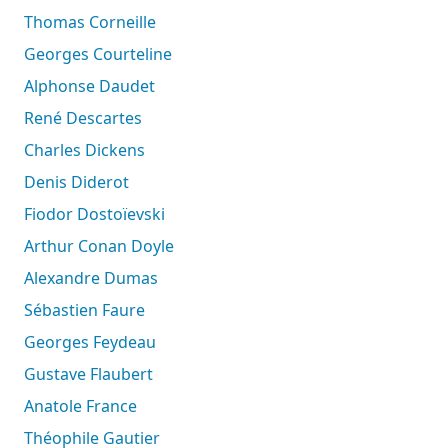
Thomas Corneille
Georges Courteline
Alphonse Daudet
René Descartes
Charles Dickens
Denis Diderot
Fiodor Dostoïevski
Arthur Conan Doyle
Alexandre Dumas
Sébastien Faure
Georges Feydeau
Gustave Flaubert
Anatole France
Théophile Gautier