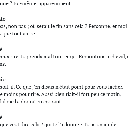
nne ? toi-même, apparemment !
io
as, non pas ; où serait le fin sans cela ? Personne, et moi
 que tout autre.
é
 veux rire, tu prends mal ton temps. Remontons à cheval, 
ns.
io
soit-il. Ce que j'en disais n'était point pour vous fâcher,
e moins pour rire. Aussi bien riait-il fort peu ce matin,
 il me l'a donné en courant.
é
que veut dire cela ? qui te l'a donné ? Tu as un air de