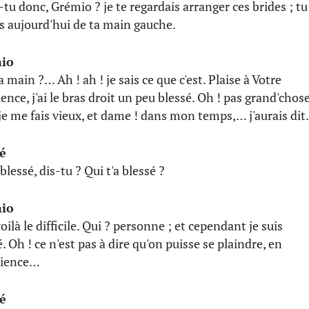
-tu donc, Grémio ? je te regardais arranger ces brides ; tu
rs aujourd'hui de ta main gauche.
io
 main ?… Ah ! ah ! je sais ce que c'est. Plaise à Votre
ence, j'ai le bras droit un peu blessé. Oh ! pas grand'chose
je me fais vieux, et dame ! dans mon temps,… j'aurais di
é
blessé, dis-tu ? Qui t'a blessé ?
io
oilà le difficile. Qui ? personne ; et cependant je suis
. Oh ! ce n'est pas à dire qu'on puisse se plaindre, en
cience…
é