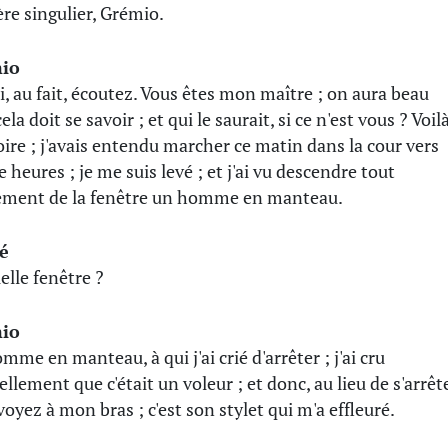
re singulier, Grémio.
io
i, au fait, écoutez. Vous êtes mon maître ; on aura beau
cela doit se savoir ; et qui le saurait, si ce n'est vous ? Voil
toire ; j'avais entendu marcher ce matin dans la cour vers
 heures ; je me suis levé ; et j'ai vu descendre tout
ment de la fenêtre un homme en manteau.
é
elle fenêtre ?
io
mme en manteau, à qui j'ai crié d'arrêter ; j'ai cru
llement que c'était un voleur ; et donc, au lieu de s'arrête
voyez à mon bras ; c'est son stylet qui m'a effleuré.