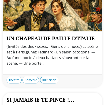
UN CHAPEAU DE PAILLE D'ITALIE
(Invités des deux sexes. - Gens de la noce.)(La scène
est à Paris.)(Chez Fadinard)(Un salon octogone. —
Au fond, porte à deux battants s'ouvrant sur la
scène. — Une porte...
e
Théâtre
Comédie
XIX
siècle
SI JAMAIS JE TE PINCE !...