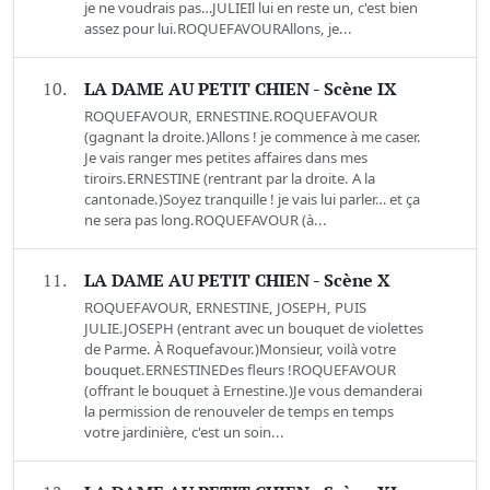
je ne voudrais pas…JULIEIl lui en reste un, c'est bien
assez pour lui.ROQUEFAVOURAllons, je...
10.
LA DAME AU PETIT CHIEN - Scène IX
ROQUEFAVOUR, ERNESTINE.ROQUEFAVOUR
(gagnant la droite.)Allons ! je commence à me caser.
Je vais ranger mes petites affaires dans mes
tiroirs.ERNESTINE (rentrant par la droite. A la
cantonade.)Soyez tranquille ! je vais lui parler… et ça
ne sera pas long.ROQUEFAVOUR (à...
11.
LA DAME AU PETIT CHIEN - Scène X
ROQUEFAVOUR, ERNESTINE, JOSEPH, PUIS
JULIE.JOSEPH (entrant avec un bouquet de violettes
de Parme. À Roquefavour.)Monsieur, voilà votre
bouquet.ERNESTINEDes fleurs !ROQUEFAVOUR
(offrant le bouquet à Ernestine.)Je vous demanderai
la permission de renouveler de temps en temps
votre jardinière, c'est un soin...