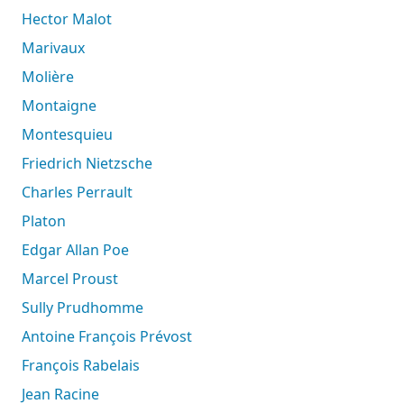
Hector Malot
Marivaux
Molière
Montaigne
Montesquieu
Friedrich Nietzsche
Charles Perrault
Platon
Edgar Allan Poe
Marcel Proust
Sully Prudhomme
Antoine François Prévost
François Rabelais
Jean Racine