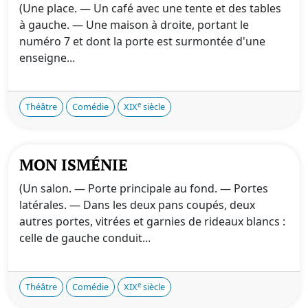
(Une place. — Un café avec une tente et des tables
à gauche. — Une maison à droite, portant le
numéro 7 et dont la porte est surmontée d'une
enseigne...
e
Théâtre
Comédie
XIX
siècle
MON ISMÉNIE
(Un salon. — Porte principale au fond. — Portes
latérales. — Dans les deux pans coupés, deux
autres portes, vitrées et garnies de rideaux blancs :
celle de gauche conduit...
e
Théâtre
Comédie
XIX
siècle