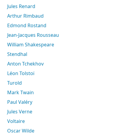
Jules Renard
Arthur Rimbaud
Edmond Rostand
Jean-Jacques Rousseau
William Shakespeare
Stendhal
Anton Tchekhov
Léon Tolstoï
Turold
Mark Twain
Paul Valéry
Jules Verne
Voltaire
Oscar Wilde