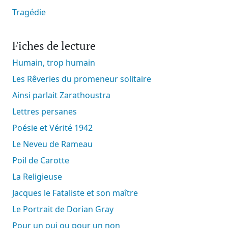
Tragédie
Fiches de lecture
Humain, trop humain
Les Rêveries du promeneur solitaire
Ainsi parlait Zarathoustra
Lettres persanes
Poésie et Vérité 1942
Le Neveu de Rameau
Poil de Carotte
La Religieuse
Jacques le Fataliste et son maître
Le Portrait de Dorian Gray
Pour un oui ou pour un non