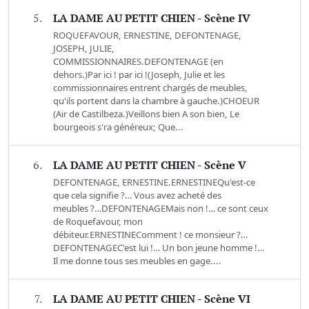
5.
LA DAME AU PETIT CHIEN - Scène IV
ROQUEFAVOUR, ERNESTINE, DEFONTENAGE,
JOSEPH, JULIE,
COMMISSIONNAIRES.DEFONTENAGE (en
dehors.)Par ici ! par ici !(Joseph, Julie et les
commissionnaires entrent chargés de meubles,
qu'ils portent dans la chambre à gauche.)CHOEUR
(Air de Castilbeza.)Veillons bien A son bien, Le
bourgeois s'ra généreux; Que...
6.
LA DAME AU PETIT CHIEN - Scène V
DEFONTENAGE, ERNESTINE.ERNESTINEQu'est-ce
que cela signifie ?… Vous avez acheté des
meubles ?…DEFONTENAGEMais non !… ce sont ceux
de Roquefavour, mon
débiteur.ERNESTINEComment ! ce monsieur ?…
DEFONTENAGEC'est lui !… Un bon jeune homme !…
Il me donne tous ses meubles en gage....
7.
LA DAME AU PETIT CHIEN - Scène VI