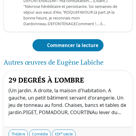
DEFONTENAGEAh ! ma consultation… (Lisant.)
"Névrose héréditaire et persistante. Six semaines de
séjour aux eaux d'Aix."ROQUEFAVOUR (à part.)A la
bonne heure, je reconnais mon
Dardonneau.DEFONTENAGEComment !… il...
Commencer la lecture
Autres œuvres de Eugène Labiche
29 DEGRÉS À L'OMBRE
(Un jardin. A droite, la maison d'habitation. A
gauche, un petit bâtiment servant d'orangerie. Un
jeu de tonneau au fond. Chaises, bancs et tables de
jardin.PIGET, POMADOUR, COURTINAu lever du...
e
Théâtre
Comédie
XIX
siècle