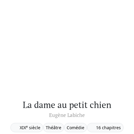
La dame au petit chien
Eugène Labiche
e
XIX
siècle
Théâtre
Comédie
16 chapitres