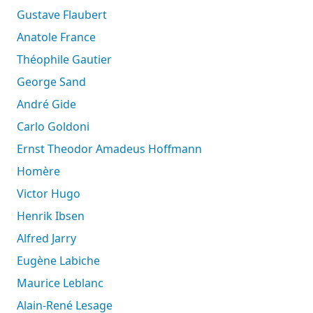
Gustave Flaubert
Anatole France
Théophile Gautier
George Sand
André Gide
Carlo Goldoni
Ernst Theodor Amadeus Hoffmann
Homère
Victor Hugo
Henrik Ibsen
Alfred Jarry
Eugène Labiche
Maurice Leblanc
Alain-René Lesage