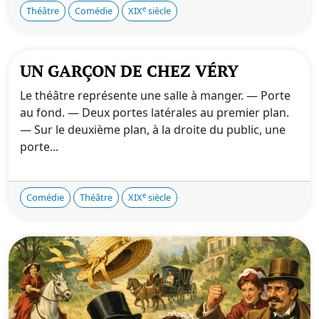
e
Théâtre
Comédie
XIX
siècle
UN GARÇON DE CHEZ VÉRY
Le théâtre représente une salle à manger. — Porte
au fond. — Deux portes latérales au premier plan.
— Sur le deuxième plan, à la droite du public, une
porte...
e
Comédie
Théâtre
XIX
siècle