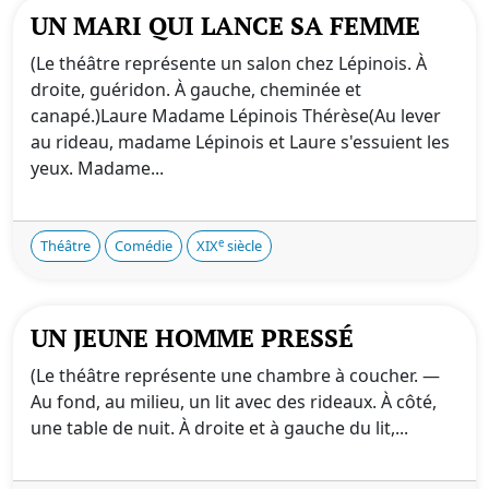
UN MARI QUI LANCE SA FEMME
(Le théâtre représente un salon chez Lépinois. À
droite, guéridon. À gauche, cheminée et
canapé.)Laure Madame Lépinois Thérèse(Au lever
au rideau, madame Lépinois et Laure s'essuient les
yeux. Madame...
e
Théâtre
Comédie
XIX
siècle
UN JEUNE HOMME PRESSÉ
(Le théâtre représente une chambre à coucher. —
Au fond, au milieu, un lit avec des rideaux. À côté,
une table de nuit. À droite et à gauche du lit,...