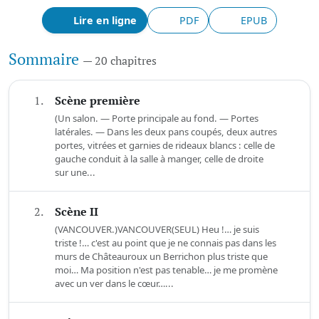
Lire en ligne
PDF
EPUB
Sommaire
— 20 chapitres
1.
Scène première
(Un salon. — Porte principale au fond. — Portes
latérales. — Dans les deux pans coupés, deux autres
portes, vitrées et garnies de rideaux blancs : celle de
gauche conduit à la salle à manger, celle de droite
sur une...
2.
Scène II
(VANCOUVER.)VANCOUVER(SEUL) Heu !… je suis
triste !… c'est au point que je ne connais pas dans les
murs de Châteauroux un Berrichon plus triste que
moi… Ma position n'est pas tenable… je me promène
avec un ver dans le cœur…...