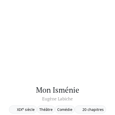
Mon Isménie
Eugène Labiche
e
XIX
siècle
Théâtre
Comédie
20 chapitres