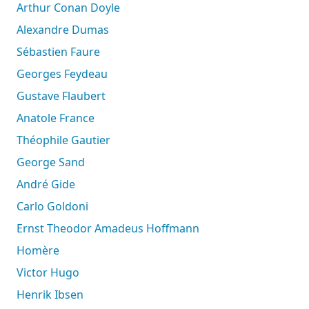
Arthur Conan Doyle
Alexandre Dumas
Sébastien Faure
Georges Feydeau
Gustave Flaubert
Anatole France
Théophile Gautier
George Sand
André Gide
Carlo Goldoni
Ernst Theodor Amadeus Hoffmann
Homère
Victor Hugo
Henrik Ibsen