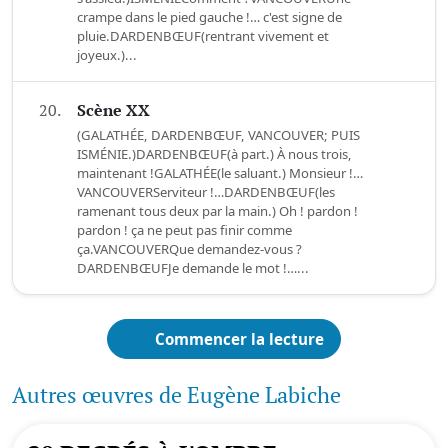
crampe dans le pied gauche !… c'est signe de
pluie.DARDENBŒUF(rentrant vivement et
joyeux.)...
20.
Scène XX
(GALATHÉE, DARDENBŒUF, VANCOUVER; PUIS
ISMÉNIE.)DARDENBŒUF(à part.) À nous trois,
maintenant !GALATHÉE(le saluant.) Monsieur !…
VANCOUVERServiteur !…DARDENBŒUF(les
ramenant tous deux par la main.) Oh ! pardon !
pardon ! ça ne peut pas finir comme
ça.VANCOUVERQue demandez-vous ?
DARDENBŒUFJe demande le mot !…...
Commencer la lecture
Autres œuvres de Eugène Labiche