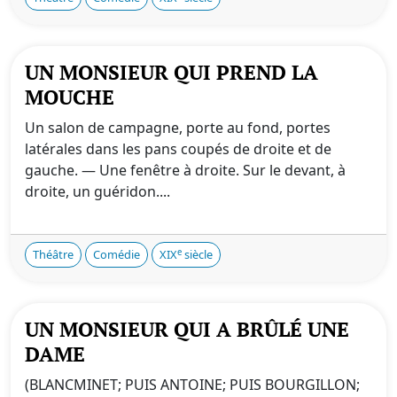
UN MONSIEUR QUI PREND LA
MOUCHE
Un salon de campagne, porte au fond, portes
latérales dans les pans coupés de droite et de
gauche. — Une fenêtre à droite. Sur le devant, à
droite, un guéridon....
e
Théâtre
Comédie
XIX
siècle
UN MONSIEUR QUI A BRÛLÉ UNE
DAME
(BLANCMINET; PUIS ANTOINE; PUIS BOURGILLON;