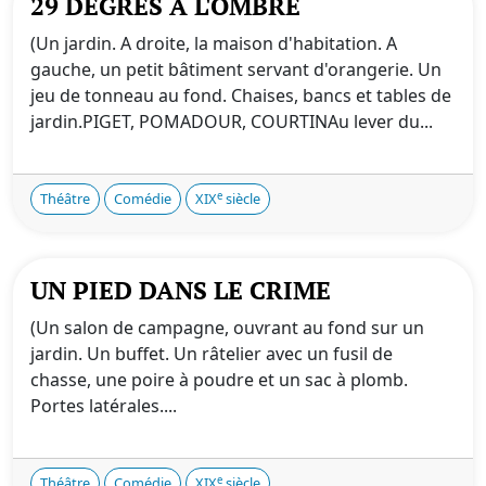
29 DEGRÉS À L'OMBRE
(Un jardin. A droite, la maison d'habitation. A
gauche, un petit bâtiment servant d'orangerie. Un
jeu de tonneau au fond. Chaises, bancs et tables de
jardin.PIGET, POMADOUR, COURTINAu lever du...
e
Théâtre
Comédie
XIX
siècle
UN PIED DANS LE CRIME
(Un salon de campagne, ouvrant au fond sur un
jardin. Un buffet. Un râtelier avec un fusil de
chasse, une poire à poudre et un sac à plomb.
Portes latérales....
e
Théâtre
Comédie
XIX
siècle