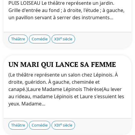
PUIS LOISEAU Le théâtre représente un jardin.
Grille d'entrée au fond ; à droite, l'étude ; à gauche,
un pavillon servant à serrer des instruments...
e
Théâtre
Comédie
XIX
siècle
UN MARI QUI LANCE SA FEMME
(Le théâtre représente un salon chez Lépinois. À
droite, guéridon. À gauche, cheminée et
canapé.)Laure Madame Lépinois Thérèse(Au lever
au rideau, madame Lépinois et Laure s'essuient les
yeux. Madame...
e
Théâtre
Comédie
XIX
siècle