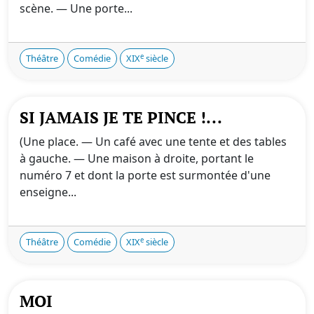
scène. — Une porte...
e
Théâtre
Comédie
XIX
siècle
SI JAMAIS JE TE PINCE !...
(Une place. — Un café avec une tente et des tables
à gauche. — Une maison à droite, portant le
numéro 7 et dont la porte est surmontée d'une
enseigne...
e
Théâtre
Comédie
XIX
siècle
MOI