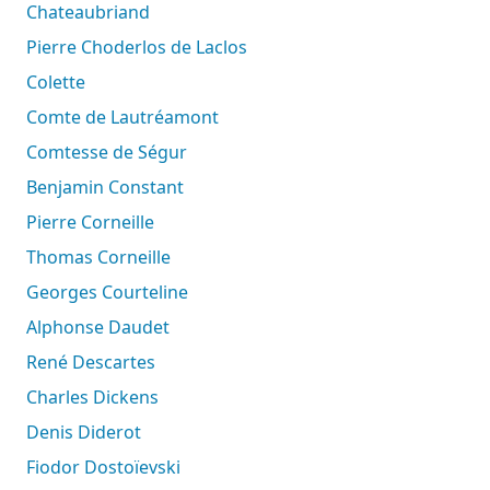
Chateaubriand
Pierre Choderlos de Laclos
Colette
Comte de Lautréamont
Comtesse de Ségur
Benjamin Constant
Pierre Corneille
Thomas Corneille
Georges Courteline
Alphonse Daudet
René Descartes
Charles Dickens
Denis Diderot
Fiodor Dostoïevski