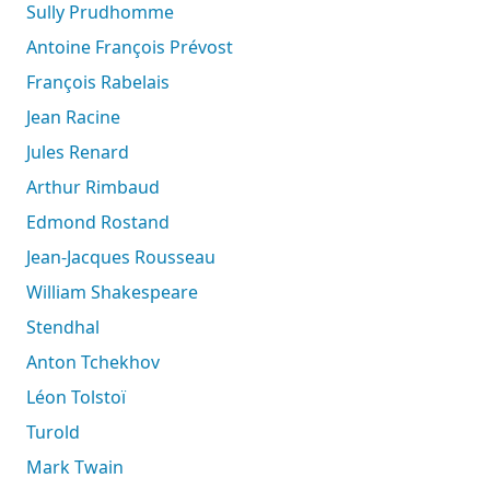
Sully Prudhomme
Antoine François Prévost
François Rabelais
Jean Racine
Jules Renard
Arthur Rimbaud
Edmond Rostand
Jean-Jacques Rousseau
William Shakespeare
Stendhal
Anton Tchekhov
Léon Tolstoï
Turold
Mark Twain