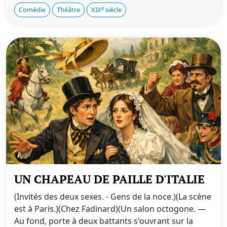
e
Comédie
Théâtre
XIX
siècle
UN CHAPEAU DE PAILLE D'ITALIE
(Invités des deux sexes. - Gens de la noce.)(La scène
est à Paris.)(Chez Fadinard)(Un salon octogone. —
Au fond, porte à deux battants s'ouvrant sur la