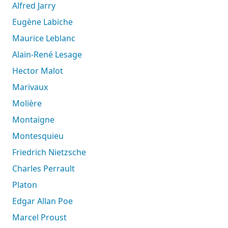
Alfred Jarry
Eugène Labiche
Maurice Leblanc
Alain-René Lesage
Hector Malot
Marivaux
Molière
Montaigne
Montesquieu
Friedrich Nietzsche
Charles Perrault
Platon
Edgar Allan Poe
Marcel Proust