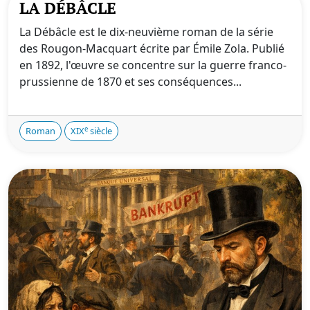
LA DÉBÂCLE
La Débâcle est le dix-neuvième roman de la série
des Rougon-Macquart écrite par Émile Zola. Publié
en 1892, l'œuvre se concentre sur la guerre franco-
prussienne de 1870 et ses conséquences...
e
Roman
XIX
siècle