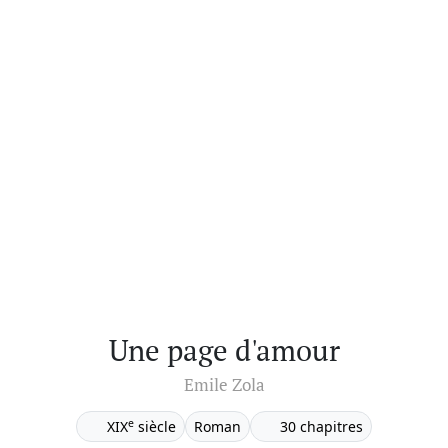
Une page d'amour
Emile Zola
e
XIX
siècle
Roman
30 chapitres