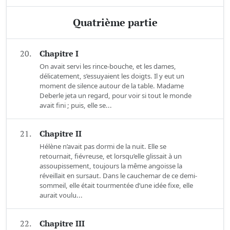
Quatrième partie
20.
Chapitre I
On avait servi les rince-bouche, et les dames,
délicatement, s’essuyaient les doigts. Il y eut un
moment de silence autour de la table. Madame
Deberle jeta un regard, pour voir si tout le monde
avait fini ; puis, elle se...
21.
Chapitre II
Hélène n’avait pas dormi de la nuit. Elle se
retournait, fiévreuse, et lorsqu’elle glissait à un
assoupissement, toujours la même angoisse la
réveillait en sursaut. Dans le cauchemar de ce demi-
sommeil, elle était tourmentée d’une idée fixe, elle
aurait voulu...
22.
Chapitre III