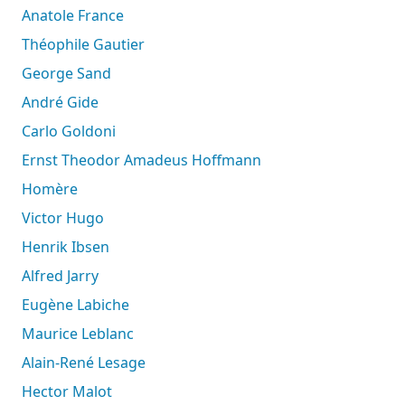
Anatole France
Théophile Gautier
George Sand
André Gide
Carlo Goldoni
Ernst Theodor Amadeus Hoffmann
Homère
Victor Hugo
Henrik Ibsen
Alfred Jarry
Eugène Labiche
Maurice Leblanc
Alain-René Lesage
Hector Malot