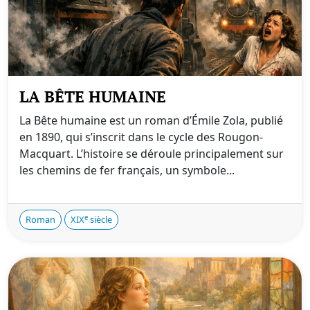
LA BÊTE HUMAINE
La Bête humaine est un roman d’Émile Zola, publié
en 1890, qui s’inscrit dans le cycle des Rougon-
Macquart. L’histoire se déroule principalement sur
les chemins de fer français, un symbole...
e
Roman
XIX
siècle