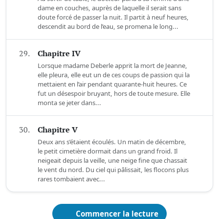
dame en couches, auprès de laquelle il serait sans
doute forcé de passer la nuit. Il partit à neuf heures,
descendit au bord de l’eau, se promena le long...
29.
Chapitre IV
Lorsque madame Deberle apprit la mort de Jeanne,
elle pleura, elle eut un de ces coups de passion qui la
mettaient en l’air pendant quarante-huit heures. Ce
fut un désespoir bruyant, hors de toute mesure. Elle
monta se jeter dans...
30.
Chapitre V
Deux ans s’étaient écoulés. Un matin de décembre,
le petit cimetière dormait dans un grand froid. Il
neigeait depuis la veille, une neige fine que chassait
le vent du nord. Du ciel qui pâlissait, les flocons plus
rares tombaient avec...
Commencer la lecture