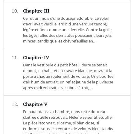
10.
Chapitre III
Ce fut un mois d’une douceur adorable. Le soleil
d’avril avait verdi le jardin d’une verdure tendre,
légère et fine comme une dentelle. Contre la grille,
les tiges folles des clématites poussaient leurs jets
minces, tandis que les chèvrefeuilles en...
11.
Chapitre IV
Dans le vestibule du petit hôtel, Pierre se tenait
debout, en habit et en cravate blanche, ouvrant la
porte à chaque roulement de voiture. Une bouffée
d’air humide entrait, un reflet jaune de la pluvieuse
après-midi éclairait le vestibule étroit,...
12.
Chapitre V
En haut, dans sa chambre, dans cette douceur
cloîtrée qu’elle retrouvait, Hélène se sentit étouffer.
La pièce l’étonnait, si calme, si bien close, si
endormie sous les tentures de velours bleu, tandis