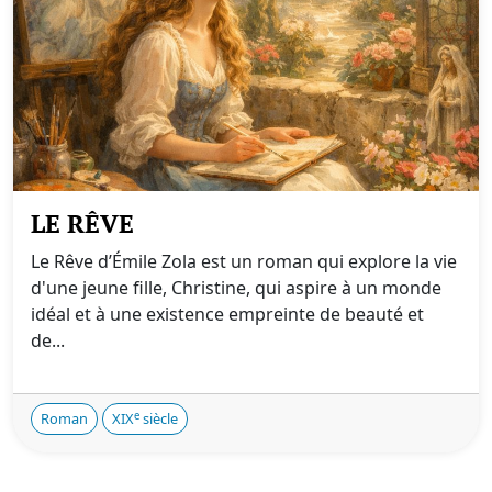
LE RÊVE
Le Rêve d’Émile Zola est un roman qui explore la vie
d'une jeune fille, Christine, qui aspire à un monde
idéal et à une existence empreinte de beauté et
de...
e
Roman
XIX
siècle