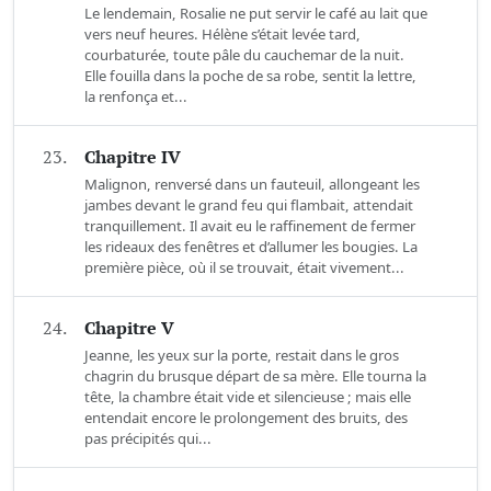
Le lendemain, Rosalie ne put servir le café au lait que
vers neuf heures. Hélène s’était levée tard,
courbaturée, toute pâle du cauchemar de la nuit.
Elle fouilla dans la poche de sa robe, sentit la lettre,
la renfonça et...
23.
Chapitre IV
Malignon, renversé dans un fauteuil, allongeant les
jambes devant le grand feu qui flambait, attendait
tranquillement. Il avait eu le raffinement de fermer
les rideaux des fenêtres et d’allumer les bougies. La
première pièce, où il se trouvait, était vivement...
24.
Chapitre V
Jeanne, les yeux sur la porte, restait dans le gros
chagrin du brusque départ de sa mère. Elle tourna la
tête, la chambre était vide et silencieuse ; mais elle
entendait encore le prolongement des bruits, des
pas précipités qui...