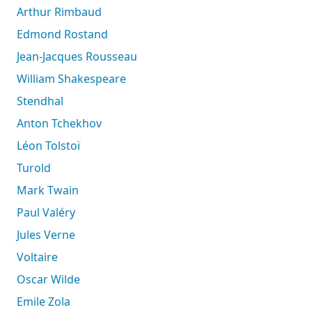
Arthur Rimbaud
Edmond Rostand
Jean-Jacques Rousseau
William Shakespeare
Stendhal
Anton Tchekhov
Léon Tolstoï
Turold
Mark Twain
Paul Valéry
Jules Verne
Voltaire
Oscar Wilde
Emile Zola