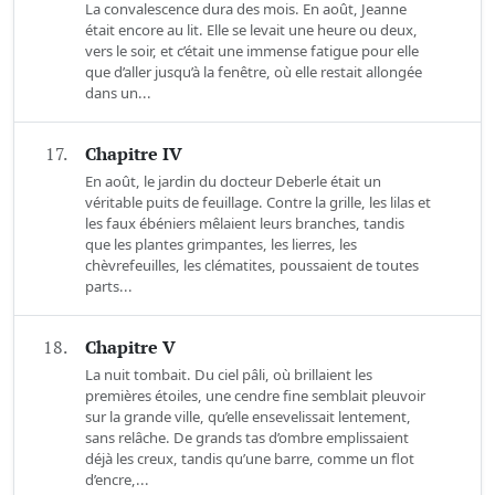
La convalescence dura des mois. En août, Jeanne
était encore au lit. Elle se levait une heure ou deux,
vers le soir, et c’était une immense fatigue pour elle
que d’aller jusqu’à la fenêtre, où elle restait allongée
dans un...
17.
Chapitre IV
En août, le jardin du docteur Deberle était un
véritable puits de feuillage. Contre la grille, les lilas et
les faux ébéniers mêlaient leurs branches, tandis
que les plantes grimpantes, les lierres, les
chèvrefeuilles, les clématites, poussaient de toutes
parts...
18.
Chapitre V
La nuit tombait. Du ciel pâli, où brillaient les
premières étoiles, une cendre fine semblait pleuvoir
sur la grande ville, qu’elle ensevelissait lentement,
sans relâche. De grands tas d’ombre emplissaient
déjà les creux, tandis qu’une barre, comme un flot
d’encre,...