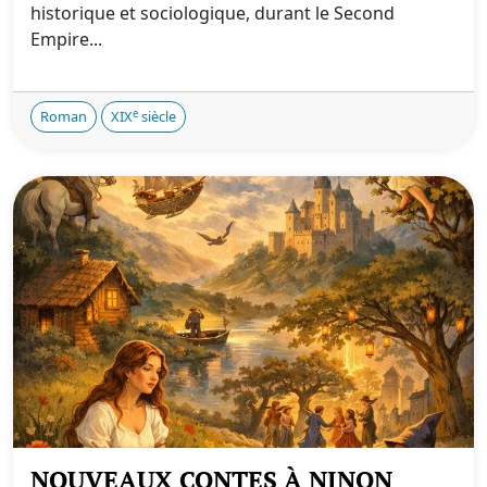
historique et sociologique, durant le Second
Empire...
e
Roman
XIX
siècle
NOUVEAUX CONTES À NINON