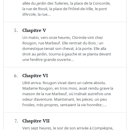
allée du jardin des Tuileries, la place de la Concorde,
la rue de Rivoli, la place de l’Hôtel-de-Ville, le pont
d’Arcole, la rue...
5.
Chapitre V
Un matin, vers onze heures, Clorinde vint chez
Rougon, rue Marbeuf. Elle rentrait du Bois ; un
domestique tenait son cheval, à la porte. Elle alla
droit au jardin, tourna à gauche et se planta devant
une fenêtre grande ouverte...
6.
Chapitre VI
L’été arriva. Rougon vivait dans un calme absolu.
Madame Rougon, en trois mois, avait rendu grave la
maison de la rue Marbeuf, où traînait autrefois une
odeur d’aventure. Maintenant, les pièces, un peu
froides, très-propres, sentaient la vie honnête ;...
7.
Chapitre VII
Vers sept heures, le soir de son arrivée à Compiègne,