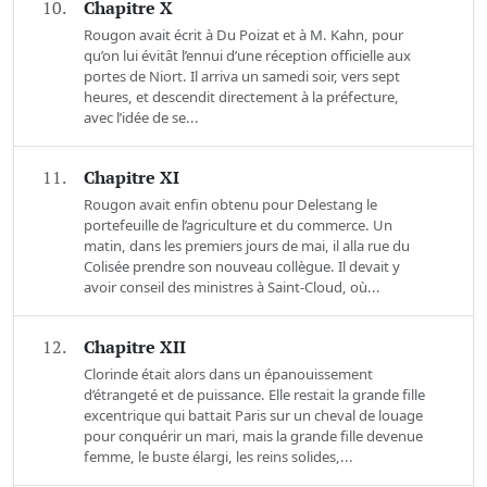
10.
Chapitre X
Rougon avait écrit à Du Poizat et à M. Kahn, pour
qu’on lui évitât l’ennui d’une réception officielle aux
portes de Niort. Il arriva un samedi soir, vers sept
heures, et descendit directement à la préfecture,
avec l’idée de se...
11.
Chapitre XI
Rougon avait enfin obtenu pour Delestang le
portefeuille de l’agriculture et du commerce. Un
matin, dans les premiers jours de mai, il alla rue du
Colisée prendre son nouveau collègue. Il devait y
avoir conseil des ministres à Saint-Cloud, où...
12.
Chapitre XII
Clorinde était alors dans un épanouissement
d’étrangeté et de puissance. Elle restait la grande fille
excentrique qui battait Paris sur un cheval de louage
pour conquérir un mari, mais la grande fille devenue
femme, le buste élargi, les reins solides,...