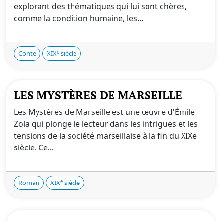
explorant des thématiques qui lui sont chères,
comme la condition humaine, les...
e
Conte
XIX
siècle
LES MYSTÈRES DE MARSEILLE
Les Mystères de Marseille est une œuvre d'Émile
Zola qui plonge le lecteur dans les intrigues et les
tensions de la société marseillaise à la fin du XIXe
siècle. Ce...
e
Roman
XIX
siècle