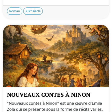
e
Roman
XIX
siècle
NOUVEAUX CONTES À NINON
"Nouveaux contes à Ninon" est une œuvre d'Émile
Zola qui se présente sous la forme de récits variés,