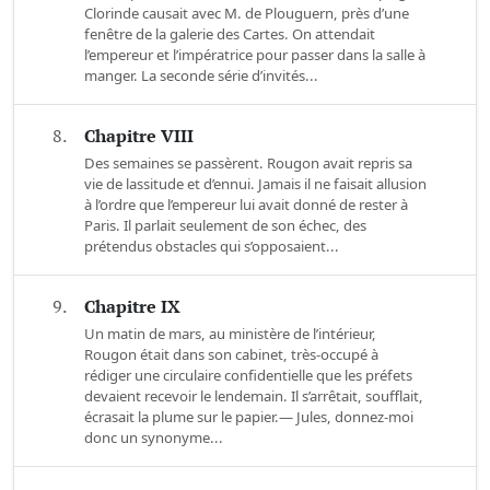
Clorinde causait avec M. de Plouguern, près d’une
fenêtre de la galerie des Cartes. On attendait
l’empereur et l’impératrice pour passer dans la salle à
manger. La seconde série d’invités...
8.
Chapitre VIII
Des semaines se passèrent. Rougon avait repris sa
vie de lassitude et d’ennui. Jamais il ne faisait allusion
à l’ordre que l’empereur lui avait donné de rester à
Paris. Il parlait seulement de son échec, des
prétendus obstacles qui s’opposaient...
9.
Chapitre IX
Un matin de mars, au ministère de l’intérieur,
Rougon était dans son cabinet, très-occupé à
rédiger une circulaire confidentielle que les préfets
devaient recevoir le lendemain. Il s’arrêtait, soufflait,
écrasait la plume sur le papier.— Jules, donnez-moi
donc un synonyme...