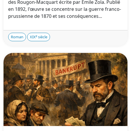
des Rougon-Macquart écrite par Émile Zola. Publié
en 1892, l'œuvre se concentre sur la guerre franco-
prussienne de 1870 et ses conséquences...
e
Roman
XIX
siècle