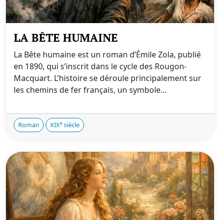
LA BÊTE HUMAINE
La Bête humaine est un roman d’Émile Zola, publié
en 1890, qui s’inscrit dans le cycle des Rougon-
Macquart. L’histoire se déroule principalement sur
les chemins de fer français, un symbole...
e
Roman
XIX
siècle