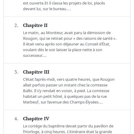
est ouverte.Et il classa les projets de loi, placés
devant lui, sur le bureau....
2.
Chapitre II
Le matin, au Moniteur, avait paru la démission de
Rougon, qui se retirait pour « des raisons de santé ».
Il était venu après son déjeuner au Conseil d’État,
voulant dès le soir laisser la place nette à son
successeur....
3.
Chapitre III
C’était l’après-midi, vers quatre heures, que Rougon
allait parfois passer un instant chez la comtesse
Balbi. Il s’y rendait en voisin, à pied. La comtesse
habitait un petit hôtel, à quelques pas de la rue
Marbeuf, sur l’avenue des Champs-Élysées....
4.
Chapitre IV
Le cortége du baptême devait partir du pavillon de
l’Horloge, à cinq heures. L’itinéraire était la grande