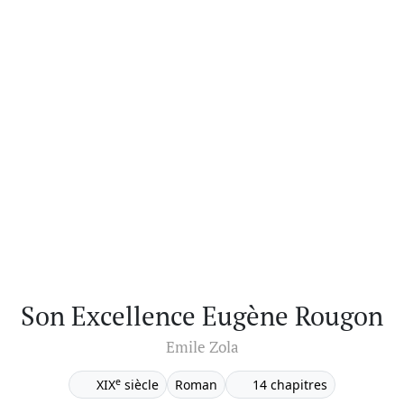
Son Excellence Eugène Rougon
Emile Zola
e
XIX
siècle
Roman
14 chapitres