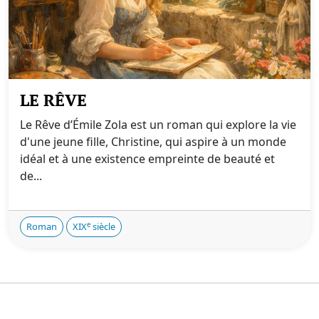
LE RÊVE
Le Rêve d’Émile Zola est un roman qui explore la vie
d'une jeune fille, Christine, qui aspire à un monde
idéal et à une existence empreinte de beauté et
de...
e
Roman
XIX
siècle