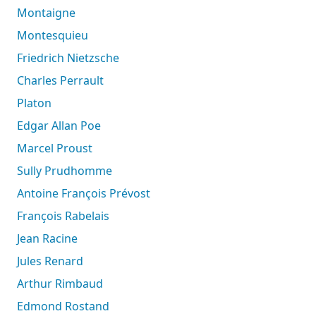
Montaigne
Montesquieu
Friedrich Nietzsche
Charles Perrault
Platon
Edgar Allan Poe
Marcel Proust
Sully Prudhomme
Antoine François Prévost
François Rabelais
Jean Racine
Jules Renard
Arthur Rimbaud
Edmond Rostand