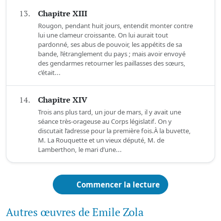
13.
Chapitre XIII
Rougon, pendant huit jours, entendit monter contre
lui une clameur croissante. On lui aurait tout
pardonné, ses abus de pouvoir, les appétits de sa
bande, l’étranglement du pays ; mais avoir envoyé
des gendarmes retourner les paillasses des sœurs,
c’était...
14.
Chapitre XIV
Trois ans plus tard, un jour de mars, il y avait une
séance très-orageuse au Corps législatif. On y
discutait l’adresse pour la première fois.À la buvette,
M. La Rouquette et un vieux député, M. de
Lamberthon, le mari d’une...
Commencer la lecture
Autres œuvres de Emile Zola