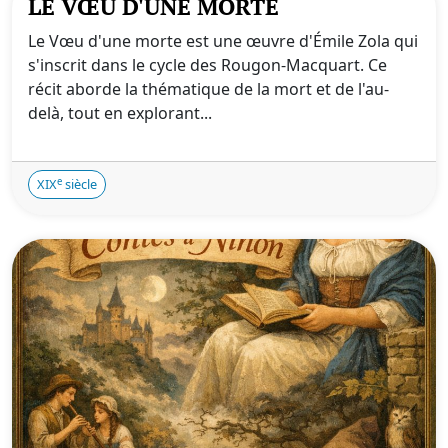
LE VŒU D'UNE MORTE
Le Vœu d'une morte est une œuvre d'Émile Zola qui
s'inscrit dans le cycle des Rougon-Macquart. Ce
récit aborde la thématique de la mort et de l'au-
delà, tout en explorant...
e
XIX
siècle