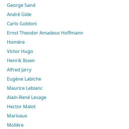
George Sand
André Gide
Carlo Goldoni
Ernst Theodor Amadeus Hoffmann
Homère
Victor Hugo
Henrik Ibsen
Alfred Jarry
Eugène Labiche
Maurice Leblanc
Alain-René Lesage
Hector Malot
Marivaux
Molière