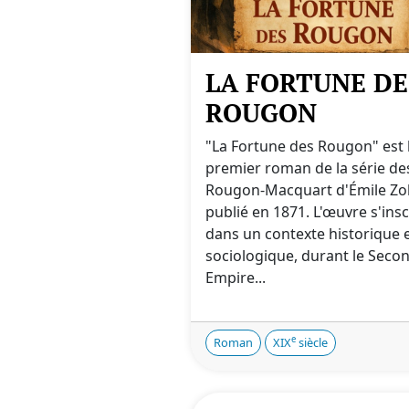
LA FORTUNE DE
ROUGON
"La Fortune des Rougon" est 
premier roman de la série de
Rougon-Macquart d'Émile Zol
publié en 1871. L'œuvre s'insc
dans un contexte historique 
sociologique, durant le Seco
Empire...
e
Roman
XIX
siècle