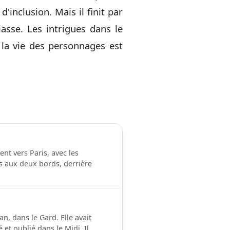
'inclusion. Mais il finit par
asse. Les intrigues dans le
la vie des personnages est
nt vers Paris, avec les
s aux deux bords, derrière
n, dans le Gard. Elle avait
 oublié dans le Midi. Il...