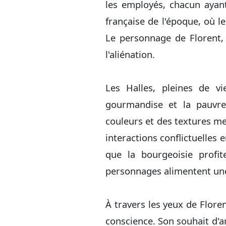
les employés, chacun ayant
française de l'époque, où l
Le personnage de Florent, 
l'aliénation.
Les Halles, pleines de v
gourmandise et la pauvret
couleurs et des textures met
interactions conflictuelles e
que la bourgeoisie profit
personnages alimentent une
À travers les yeux de Flore
conscience. Son souhait d'a