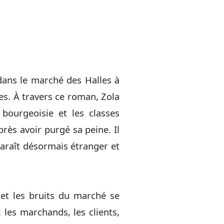
dans le marché des Halles à
res. À travers ce roman, Zola
a bourgeoisie et les classes
près avoir purgé sa peine. Il
paraît désormais étranger et
 et les bruits du marché se
 les marchands, les clients,