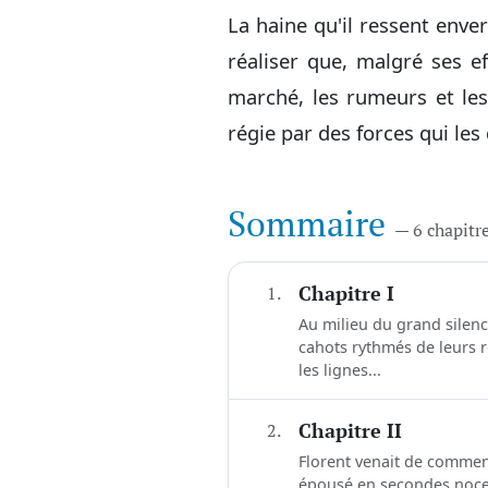
La haine qu'il ressent enver
réaliser que, malgré ses e
marché, les rumeurs et le
régie par des forces qui les
Sommaire
— 6 chapitr
1.
Chapitre I
Au milieu du grand silence
cahots rythmés de leurs 
les lignes...
2.
Chapitre II
Florent venait de commenc
épousé en secondes noces 