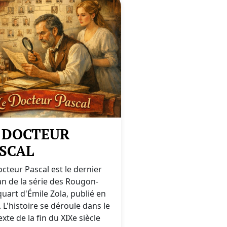
 DOCTEUR
SCAL
cteur Pascal est le dernier
n de la série des Rougon-
uart d'Émile Zola, publié en
 L'histoire se déroule dans le
xte de la fin du XIXe siècle