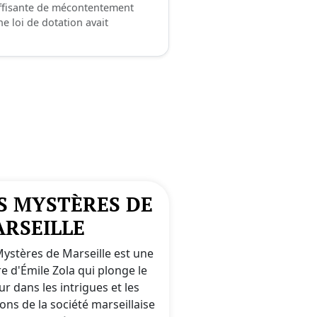
 suffisante de mécontentement
ne loi de dotation avait
S MYSTÈRES DE
RSEILLE
Mystères de Marseille est une
e d'Émile Zola qui plonge le
ur dans les intrigues et les
ons de la société marseillaise