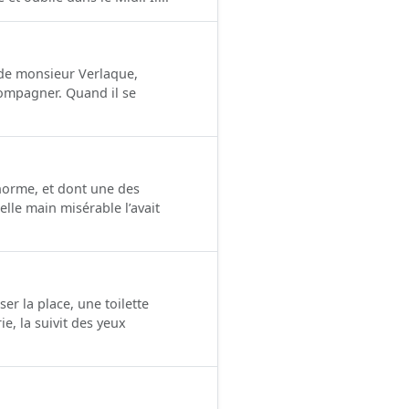
s de monsieur Verlaque,
ccompagner. Quand il se
norme, et dont une des
lle main misérable l’avait
ser la place, une toilette
e, la suivit des yeux