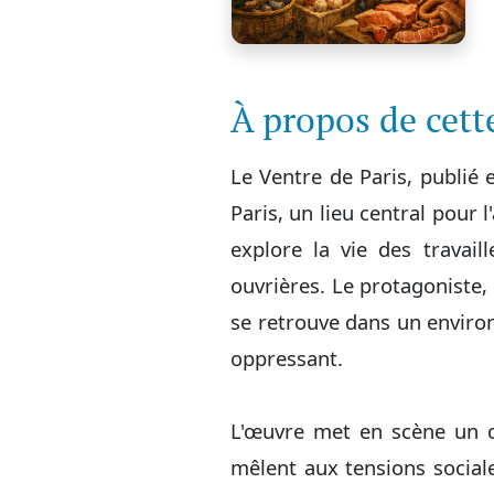
À propos de cet
Le Ventre de Paris, publié
Paris, un lieu central pour 
explore la vie des travaill
ouvrières. Le protagoniste, 
se retrouve dans un environ
oppressant.
L'œuvre met en scène un ca
mêlent aux tensions sociale