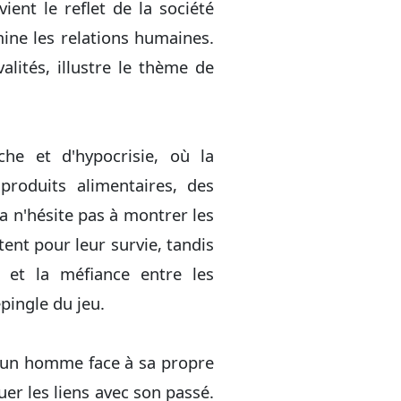
ent le reflet de la société
mine les relations humaines.
lités, illustre le thème de
he et d'hypocrisie, où la
produits alimentaires, des
la n'hésite pas à montrer les
ttent pour leur survie, tandis
e et la méfiance entre les
pingle du jeu.
 d'un homme face à sa propre
er les liens avec son passé.