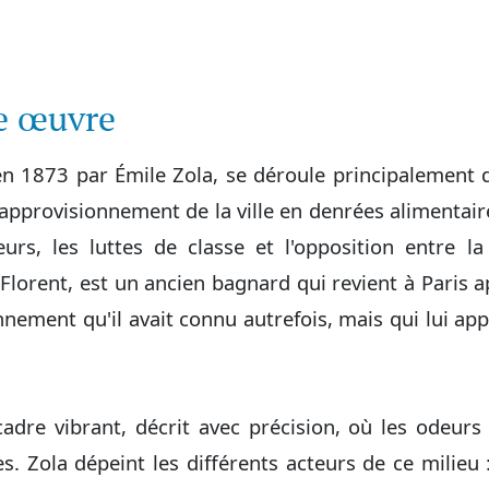
te œuvre
 en 1873 par Émile Zola, se déroule principalement 
l'approvisionnement de la ville en denrées alimentai
eurs, les luttes de classe et l'opposition entre l
Florent, est un ancien bagnard qui revient à Paris a
nement qu'il avait connu autrefois, mais qui lui ap
dre vibrant, décrit avec précision, où les odeurs
s. Zola dépeint les différents acteurs de ce milieu :