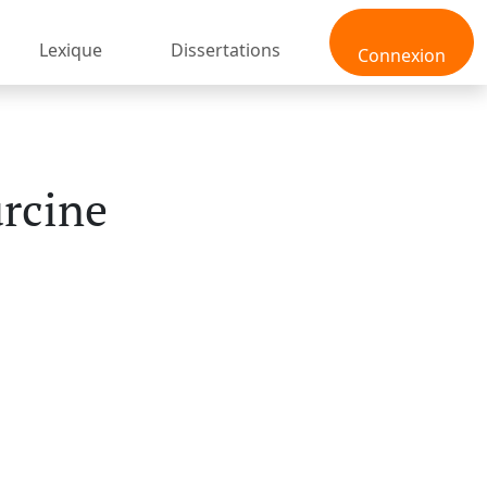
Lexique
Dissertations
Connexion
urcine