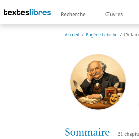
Recherche
Œuvres
Accueil
Eugène Labiche
L'Affai
Sommaire
— 21 chapit