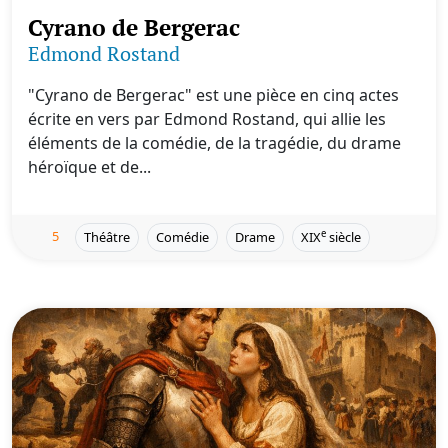
Cyrano de Bergerac
Edmond Rostand
"Cyrano de Bergerac" est une pièce en cinq actes
écrite en vers par Edmond Rostand, qui allie les
éléments de la comédie, de la tragédie, du drame
héroïque et de...
5
e
Théâtre
Comédie
Drame
XIX
siècle