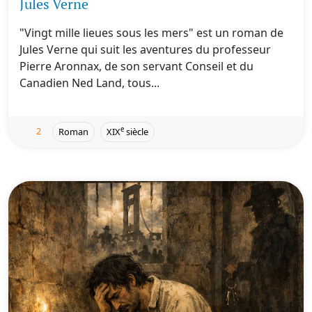
Jules Verne
"Vingt mille lieues sous les mers" est un roman de
Jules Verne qui suit les aventures du professeur
Pierre Aronnax, de son servant Conseil et du
Canadien Ned Land, tous...
2
e
Roman
XIX
siècle