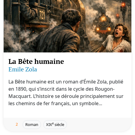
La Bête humaine
Emile Zola
La Bête humaine est un roman d’Émile Zola, publié
en 1890, qui s’inscrit dans le cycle des Rougon-
Macquart. L’histoire se déroule principalement sur
les chemins de fer français, un symbole...
2
e
Roman
XIX
siècle