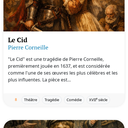
Le Cid
Pierre Corneille
"Le Cid" est une tragédie de Pierre Corneille,
premièrement jouée en 1637, et est considérée
comme l'une de ses œuvres les plus célèbres et les
plus influentes. La pièce est...
8
e
Théâtre
Tragédie
Comédie
XVII
siècle