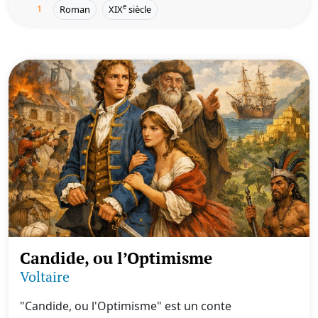
1
e
Roman
XIX
siècle
Candide, ou l’Optimisme
Voltaire
"Candide, ou l'Optimisme" est un conte