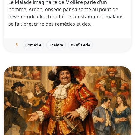
Le Malade imaginaire de Molière parle d’un
homme, Argan, obsédé par sa santé au point de
devenir ridicule. Il croit être constamment malade,
se fait prescrire des remèdes et des...
5
e
Comédie
Théâtre
XVII
siècle