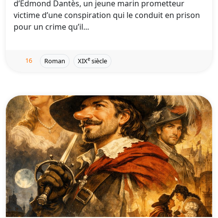
d’Edmond Dantès, un jeune marin prometteur
victime d’une conspiration qui le conduit en prison
pour un crime qu’il...
16
e
Roman
XIX
siècle