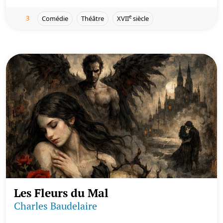
3
e
Comédie
Théâtre
XVII
siècle
Les Fleurs du Mal
Charles Baudelaire