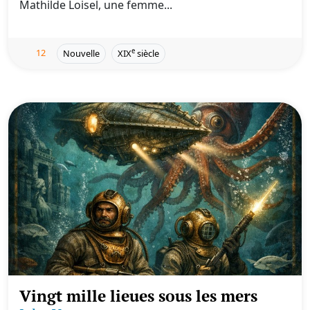
Mathilde Loisel, une femme...
12
e
Nouvelle
XIX
siècle
Vingt mille lieues sous les mers