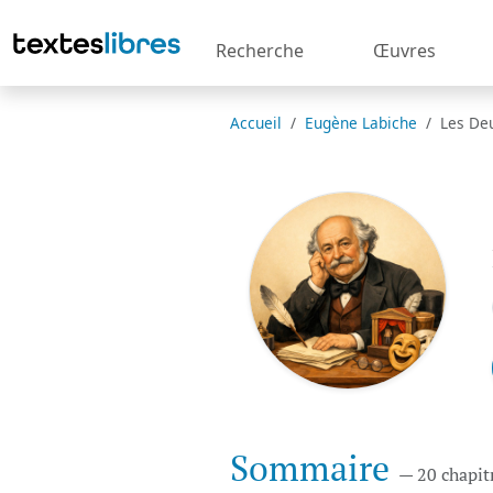
Recherche
Œuvres
Accueil
Eugène Labiche
Les De
Sommaire
— 20 chapit