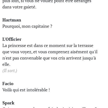
plus loin, si vous ne voulez point être dérangés
dans votre gaieté.
Hartman
Pourquoi, mon capitaine ?
L'Officier
La princesse est dans ce moment sur la terrasse
que vous voyez, et vous comprenez aisément qu'il
n'est pas convenable que vos cris arrivent jusqu'à
elle.
(Il sort.)
Facio
Voilà qui est intolérable !
Spark