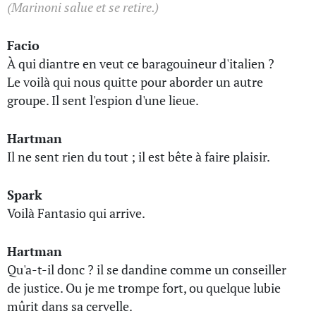
(Marinoni salue et se retire.)
Facio
À qui diantre en veut ce baragouineur d'italien ?
Le voilà qui nous quitte pour aborder un autre
groupe. Il sent l'espion d'une lieue.
Hartman
Il ne sent rien du tout ; il est bête à faire plaisir.
Spark
Voilà Fantasio qui arrive.
Hartman
Qu'a-t-il donc ? il se dandine comme un conseiller
de justice. Ou je me trompe fort, ou quelque lubie
mûrit dans sa cervelle.