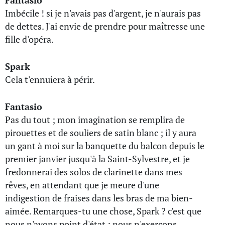
Fantasio
Imbécile ! si je n'avais pas d'argent, je n'aurais pas
de dettes. J'ai envie de prendre pour maîtresse une
fille d'opéra.
Spark
Cela t'ennuiera à périr.
Fantasio
Pas du tout ; mon imagination se remplira de
pirouettes et de souliers de satin blanc ; il y aura
un gant à moi sur la banquette du balcon depuis le
premier janvier jusqu'à la Saint-Sylvestre, et je
fredonnerai des solos de clarinette dans mes
rêves, en attendant que je meure d'une
indigestion de fraises dans les bras de ma bien-
aimée. Remarques-tu une chose, Spark ? c'est que
nous n'avons point d'état ; nous n'exerçons