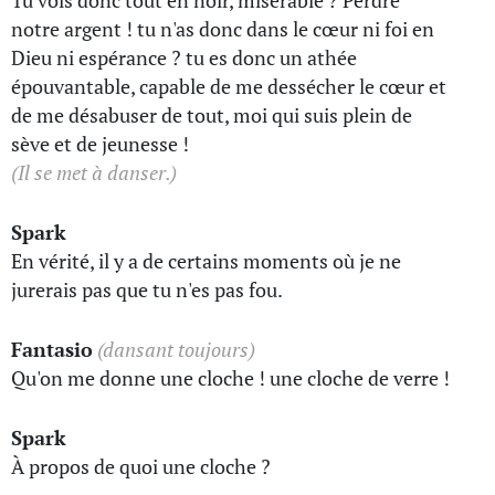
Tu vois donc tout en noir, misérable ? Perdre
notre argent ! tu n'as donc dans le cœur ni foi en
Dieu ni espérance ? tu es donc un athée
épouvantable, capable de me dessécher le cœur et
de me désabuser de tout, moi qui suis plein de
sève et de jeunesse !
(Il se met à danser.)
Spark
En vérité, il y a de certains moments où je ne
jurerais pas que tu n'es pas fou.
Fantasio
(dansant toujours)
Qu'on me donne une cloche ! une cloche de verre !
Spark
À propos de quoi une cloche ?