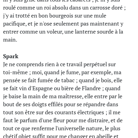
roulé comme un roi absolu dans un carrosse doré ;
j'y ai trotté en bon bourgeois sur une mule
pacifique, et je n'ose seulement pas maintenant y
entrer comme un voleur, une lanterne sourde à la
main.
Spark
Je ne comprends rien à ce travail perpétuel sur
toi-même ; moi, quand je fume, par exemple, ma
pensée se fait fumée de tabac ; quand je bois, elle
se fait vin d'Espagne ou bière de Flandre ; quand
je baise la main de ma maîtresse, elle entre par le
bout de ses doigts effilés pour se répandre dans
tout son être sur des courants électriques ; il me
faut le parfum d'une fleur pour me distraire, et de
tout ce que renferme l'universelle nature, le plus
chétif objet suffit pour me changer en abeille et