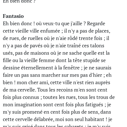
Eh bien donc ?
Fantasio
Eh bien donc ! où veux-tu que j'aille ? Regarde
cette vieille ville enfumée ; il n'y a pas de places,
de rues, de ruelles où je n'aie rôdé trente fois ; il
n'y a pas de pavés où je n'aie traîné ces talons
usés, pas de maisons où je ne sache quelle est la
fille ou la vieille femme dont la tête stupide se
dessine éternellement à la fenêtre ; je ne saurais
faire un pas sans marcher sur mes pas d'hier ; eh
bien ! mon cher ami, cette ville n'est rien auprès
de ma cervelle. Tous les recoins m'en sont cent
fois plus connus ; toutes les rues, tous les trous de
mon imagination sont cent fois plus fatigués ; je
m'y suis promené en cent fois plus de sens, dans
cette cervelle délabrée, moi son seul habitant ! je
m'y suis grisé dans tous les cabarets ; je m'y suis