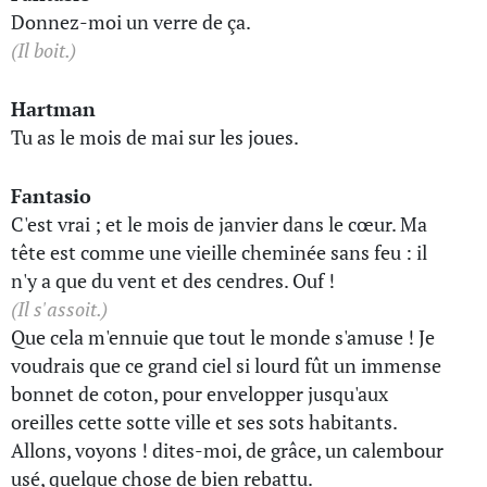
Donnez-moi un verre de ça.
(Il boit.)
Hartman
Tu as le mois de mai sur les joues.
Fantasio
C'est vrai ; et le mois de janvier dans le cœur. Ma
tête est comme une vieille cheminée sans feu : il
n'y a que du vent et des cendres. Ouf !
(Il s'assoit.)
Que cela m'ennuie que tout le monde s'amuse ! Je
voudrais que ce grand ciel si lourd fût un immense
bonnet de coton, pour envelopper jusqu'aux
oreilles cette sotte ville et ses sots habitants.
Allons, voyons ! dites-moi, de grâce, un calembour
usé, quelque chose de bien rebattu.