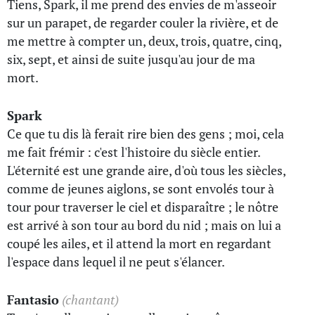
Tiens, Spark, il me prend des envies de m'asseoir
sur un parapet, de regarder couler la rivière, et de
me mettre à compter un, deux, trois, quatre, cinq,
six, sept, et ainsi de suite jusqu'au jour de ma
mort.
Spark
Ce que tu dis là ferait rire bien des gens ; moi, cela
me fait frémir : c'est l'histoire du siècle entier.
L'éternité est une grande aire, d'où tous les siècles,
comme de jeunes aiglons, se sont envolés tour à
tour pour traverser le ciel et disparaître ; le nôtre
est arrivé à son tour au bord du nid ; mais on lui a
coupé les ailes, et il attend la mort en regardant
l'espace dans lequel il ne peut s'élancer.
Fantasio
(chantant)