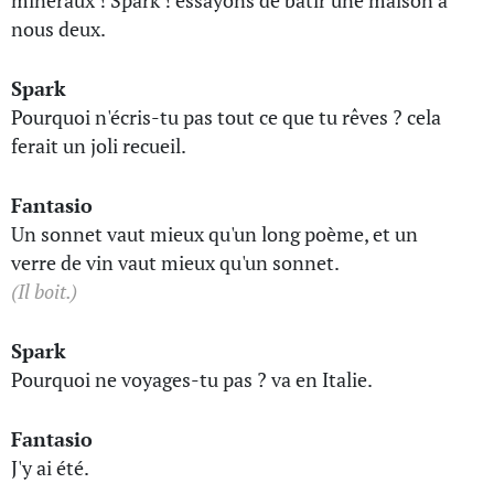
minéraux ! Spark ! essayons de bâtir une maison à
nous deux.
Spark
Pourquoi n'écris-tu pas tout ce que tu rêves ? cela
ferait un joli recueil.
Fantasio
Un sonnet vaut mieux qu'un long poème, et un
verre de vin vaut mieux qu'un sonnet.
(Il boit.)
Spark
Pourquoi ne voyages-tu pas ? va en Italie.
Fantasio
J'y ai été.