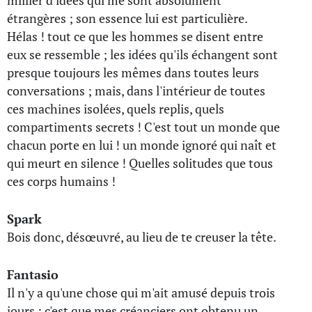
millier d'idées qui me sont absolument
étrangères ; son essence lui est particulière.
Hélas ! tout ce que les hommes se disent entre
eux se ressemble ; les idées qu'ils échangent sont
presque toujours les mêmes dans toutes leurs
conversations ; mais, dans l'intérieur de toutes
ces machines isolées, quels replis, quels
compartiments secrets ! C'est tout un monde que
chacun porte en lui ! un monde ignoré qui naît et
qui meurt en silence ! Quelles solitudes que tous
ces corps humains !
Spark
Bois donc, désœuvré, au lieu de te creuser la tête.
Fantasio
Il n'y a qu'une chose qui m'ait amusé depuis trois
jours : c'est que mes créanciers ont obtenu un