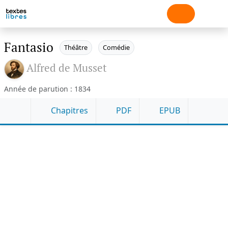
Fantasio
Théâtre
Comédie
Alfred de Musset
Année de parution : 1834
Chapitres
PDF
EPUB