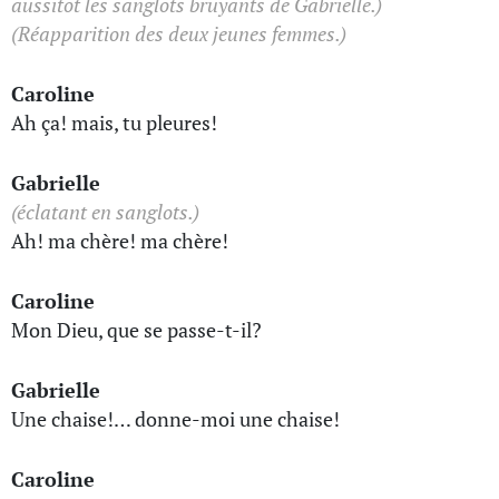
aussitôt les sanglots bruyants de Gabrielle.)
(Réapparition des deux jeunes femmes.)
Caroline
Ah ça! mais, tu pleures!
Gabrielle
(éclatant en sanglots.)
Ah! ma chère! ma chère!
Caroline
Mon Dieu, que se passe-t-il?
Gabrielle
Une chaise!… donne-moi une chaise!
Caroline