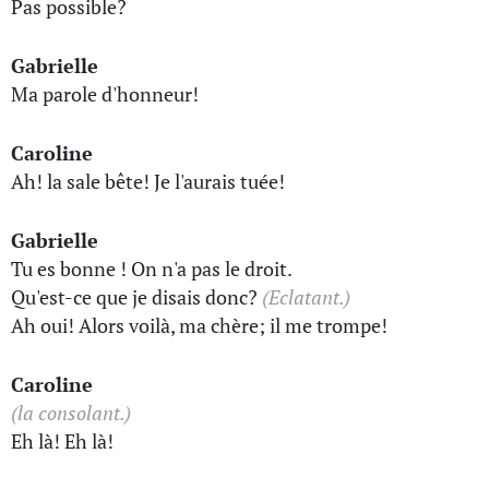
Pas possible?
Gabrielle
Ma parole d'honneur!
Caroline
Ah! la sale bête! Je l'aurais tuée!
Gabrielle
Tu es bonne ! On n'a pas le droit.
Qu'est-ce que je disais donc?
(Eclatant.)
Ah oui! Alors voilà, ma chère; il me trompe!
Caroline
(la consolant.)
Eh là! Eh là!