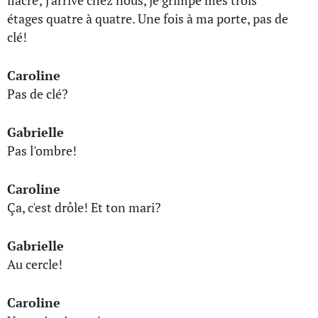
fiacre; j'arrive chez nous, je grimpe mes trois
étages quatre à quatre. Une fois à ma porte, pas de
clé!
Caroline
Pas de clé?
Gabrielle
Pas l'ombre!
Caroline
Ça, c'est drôle! Et ton mari?
Gabrielle
Au cercle!
Caroline