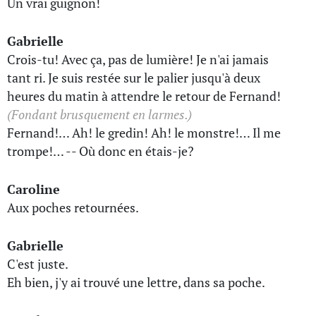
Un vrai guignon!
Gabrielle
Crois-tu! Avec ça, pas de lumière! Je n'ai jamais
tant ri. Je suis restée sur le palier jusqu'à deux
heures du matin à attendre le retour de Fernand!
(Fondant brusquement en larmes.)
Fernand!… Ah! le gredin! Ah! le monstre!… Il me
trompe!… -- Où donc en étais-je?
Caroline
Aux poches retournées.
Gabrielle
C'est juste.
Eh bien, j'y ai trouvé une lettre, dans sa poche.