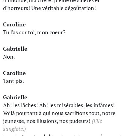
immonde, ma chère! pleine de saletés et
d'horreurs! Une véritable dégoûtation!
Caroline
Tu l'as sur toi, mon coeur?
Gabrielle
Non.
Caroline
Tant pis.
Gabrielle
Ah! les lâches! Ah! les misérables, les infâmes!
Voilà pourtant à qui nous sacrifions tout, notre
jeunesse, nos illusions, nos pudeurs!
(Elle
sanglote.)