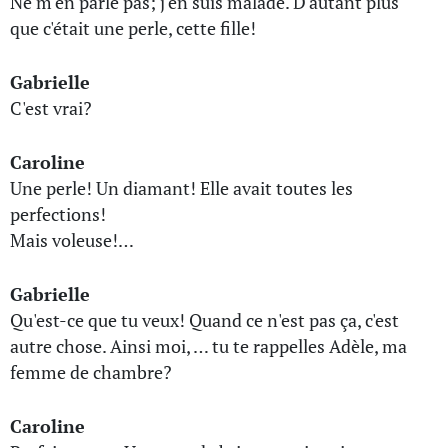
Ne m'en parle pas; j'en suis malade. D'autant plus
que c'était une perle, cette fille!
Gabrielle
C'est vrai?
Caroline
Une perle! Un diamant! Elle avait toutes les
perfections!
Mais voleuse!…
Gabrielle
Qu'est-ce que tu veux! Quand ce n'est pas ça, c'est
autre chose. Ainsi moi, … tu te rappelles Adèle, ma
femme de chambre?
Caroline