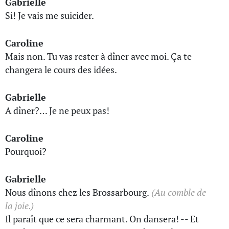
Gabrielle
Si! Je vais me suicider.
Caroline
Mais non. Tu vas rester à dîner avec moi. Ça te
changera le cours des idées.
Gabrielle
A dîner?… Je ne peux pas!
Caroline
Pourquoi?
Gabrielle
Nous dînons chez les Brossarbourg.
(Au comble de
la joie.)
Il paraît que ce sera charmant. On dansera! -- Et