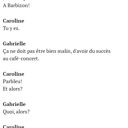
A Barbizon!
Caroline
Tu y es.
Gabrielle
Ça ne doit pas être bien malin, d'avoir du succès
au café-concert.
Caroline
Parbleu!
Et alors?
Gabrielle
Quoi, alors?
Caroline