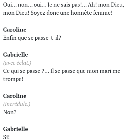
Oui… non… oui… Je ne sais pas!… Ah! mon Dieu,
mon Dieu! Soyez donc une honnête femme!
Caroline
Enfin que se passe-t-il?
Gabrielle
(avec éclat.)
Ce qui se passe ?… Il se passe que mon mari me
trompe!
Caroline
(incrédule.)
Non?
Gabrielle
Si!