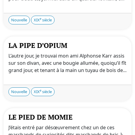
e
Nouvelle
XIX
siècle
LA PIPE D’OPIUM
L’autre jour, je trouvai mon ami Alphonse Karr assis
sur son divan, avec une bougie allumée, quoiqu’il fît
grand jour, et tenant à la main un tuyau de bois de...
e
Nouvelle
XIX
siècle
LE PIED DE MOMIE
J’étais entré par désœuvrement chez un de ces
marchands de curiosités dits marchands de bric-à-