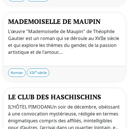
MADEMOISELLE DE MAUPIN
L'œuvre "Mademoiselle de Maupin" de Théophile
Gautier est un roman qui se déroule au XVIIe siècle
et qui explore les thèmes du gender, de la passion
artistique et de l'amour....
e
Roman
XIX
siècle
LE CLUB DES HASCHISCHINS
IL’HÔTEL PIMODANUn soir de décembre, obéissant
à une convocation mystérieuse, rédigée en termes
énigmatiques compris des affiliés, inintelligibles
pour d’autres, j’arrivai dans un quartier lointain, e...