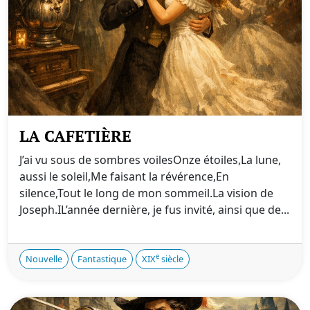
LA CAFETIÈRE
J’ai vu sous de sombres voiles Onze étoiles,La lune,
aussi le soleil,Me faisant la révérence, En
silence,Tout le long de mon sommeil. La vision de
Joseph.IL’année dernière, je fus invité, ainsi que de...
e
Nouvelle
Fantastique
XIX
siècle