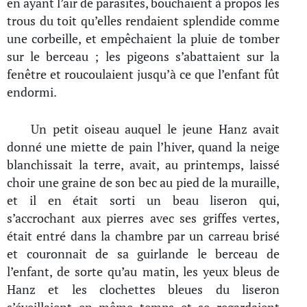
en ayant l’air de parasites, bouchaient à propos les
trous du toit qu’elles rendaient splendide comme
une corbeille, et empêchaient la pluie de tomber
sur le berceau ; les pigeons s’abattaient sur la
fenêtre et roucoulaient jusqu’à ce que l’enfant fût
endormi.
Un petit oiseau auquel le jeune Hanz avait
donné une miette de pain l’hiver, quand la neige
blanchissait la terre, avait, au printemps, laissé
choir une graine de son bec au pied de la muraille,
et il en était sorti un beau liseron qui,
s’accrochant aux pierres avec ses griffes vertes,
était entré dans la chambre par un carreau brisé
et couronnait de sa guirlande le berceau de
l’enfant, de sorte qu’au matin, les yeux bleus de
Hanz et les clochettes bleues du liseron