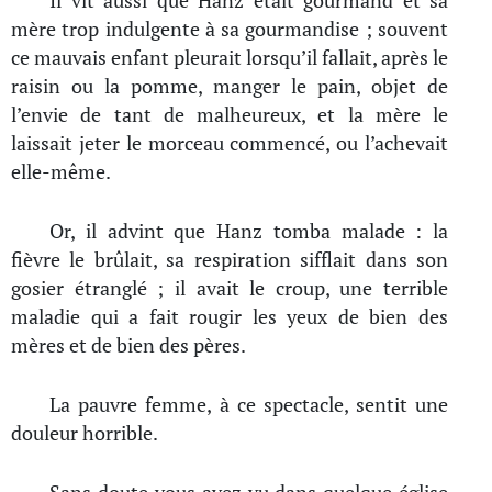
Il vit aussi que Hanz était gourmand et sa
mère trop indulgente à sa gourmandise ; souvent
ce mauvais enfant pleurait lorsqu’il fallait, après le
raisin ou la pomme, manger le pain, objet de
l’envie de tant de malheureux, et la mère le
laissait jeter le morceau commencé, ou l’achevait
elle-même.
Or, il advint que Hanz tomba malade : la
fièvre le brûlait, sa respiration sifflait dans son
gosier étranglé ; il avait le croup, une terrible
maladie qui a fait rougir les yeux de bien des
mères et de bien des pères.
La pauvre femme, à ce spectacle, sentit une
douleur horrible.