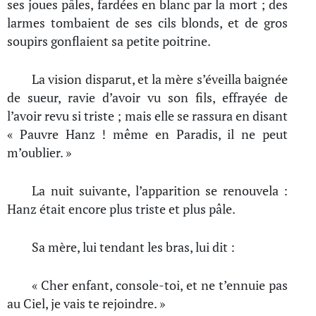
ses joues pâles, fardées en blanc par la mort ; des
larmes tombaient de ses cils blonds, et de gros
soupirs gonflaient sa petite poitrine.
La vision disparut, et la mère s’éveilla baignée
de sueur, ravie d’avoir vu son fils, effrayée de
l’avoir revu si triste ; mais elle se rassura en disant
« Pauvre Hanz ! même en Paradis, il ne peut
m’oublier. »
La nuit suivante, l’apparition se renouvela :
Hanz était encore plus triste et plus pâle.
Sa mère, lui tendant les bras, lui dit :
« Cher enfant, console-toi, et ne t’ennuie pas
au Ciel, je vais te rejoindre. »