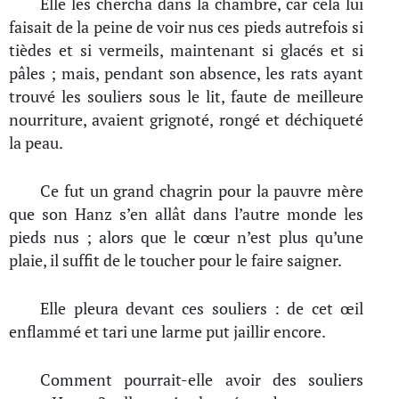
Elle les chercha dans la chambre, car cela lui
faisait de la peine de voir nus ces pieds autrefois si
tièdes et si vermeils, maintenant si glacés et si
pâles ; mais, pendant son absence, les rats ayant
trouvé les souliers sous le lit, faute de meilleure
nourriture, avaient grignoté, rongé et déchiqueté
la peau.
Ce fut un grand chagrin pour la pauvre mère
que son Hanz s’en allât dans l’autre monde les
pieds nus ; alors que le cœur n’est plus qu’une
plaie, il suffit de le toucher pour le faire saigner.
Elle pleura devant ces souliers : de cet œil
enflammé et tari une larme put jaillir encore.
Comment pourrait-elle avoir des souliers