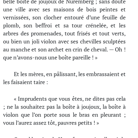
belle boîte de joujoux de Nuremberg ; sans doute
une ville avec ses maisons de bois peintes et
vernissées, son clocher entouré d’une feuille de
plomb, son beffroi et sa tour crénelée, et les
arbres des promenades, tout frisés et tout verts,
ou bien un joli violon avec ses chevilles sculptées
au manche et son archet en crin de cheval. — Oh !
que n’avons-nous une boîte pareille ! »
Et les mères, en pâlissant, les embrassaient et
les faisaient taire :
« Imprudents que vous êtes, ne dites pas cela
; ne la souhaitez pas la boîte à joujoux, la boîte à
violon que l’on porte sous le bras en pleurant ;
vous l’aurez assez tôt, pauvres petits ! »