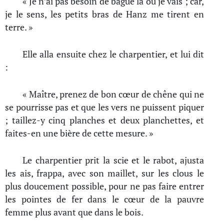
« Je n’ai pas besoin de bague là où je vais ; car,
je le sens, les petits bras de Hanz me tirent en
terre. »
Elle alla ensuite chez le charpentier, et lui dit
:
« Maître, prenez de bon cœur de chêne qui ne
se pourrisse pas et que les vers ne puissent piquer
; taillez-y cinq planches et deux planchettes, et
faites-en une bière de cette mesure. »
Le charpentier prit la scie et le rabot, ajusta
les ais, frappa, avec son maillet, sur les clous le
plus doucement possible, pour ne pas faire entrer
les pointes de fer dans le cœur de la pauvre
femme plus avant que dans le bois.