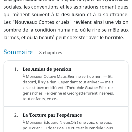
sociales, les conventions et les aspirations romantiques
qui mènent souvent à la désillusion et à la souffrance.
Les "Nouveaux Contes cruels" révèlent ainsi une vision
sombre de la condition humaine, où le rire se mêle aux
larmes, et où la beauté peut coexister avec le horrible.
Sommaire
— 8 chapitres
1.
Les Amies de pension
À Monsieur Octave Maus.Rien ne sert de rien. — Et,
d’abord, il n’y a rien. Cependant tout arrive : — mais
cela est bien indifférent ! Théophile Gautier.Filles de
gens riches, Félicienne et Georgette furent insérées,
tout enfants, en ce...
2.
La Torture par l’espérance
À Monsieur Édouard Nieter.Oh ! une voix, une voix,
pour crier !… Edgar Poe. Le Puits et le Pendule.Sous