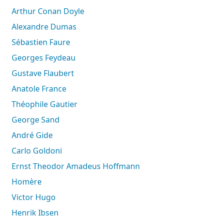
Arthur Conan Doyle
Alexandre Dumas
Sébastien Faure
Georges Feydeau
Gustave Flaubert
Anatole France
Théophile Gautier
George Sand
André Gide
Carlo Goldoni
Ernst Theodor Amadeus Hoffmann
Homère
Victor Hugo
Henrik Ibsen