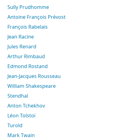
Sully Prudhomme
Antoine François Prévost
François Rabelais
Jean Racine
Jules Renard
Arthur Rimbaud
Edmond Rostand
Jean-Jacques Rousseau
William Shakespeare
Stendhal
Anton Tchekhov
Léon Tolstoï
Turold
Mark Twain