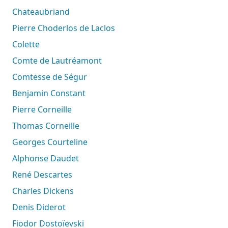
Chateaubriand
Pierre Choderlos de Laclos
Colette
Comte de Lautréamont
Comtesse de Ségur
Benjamin Constant
Pierre Corneille
Thomas Corneille
Georges Courteline
Alphonse Daudet
René Descartes
Charles Dickens
Denis Diderot
Fiodor Dostoïevski