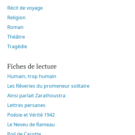
Récit de voyage
Religion
Roman
Théâtre
Tragédie
Fiches de lecture
Humain, trop humain
Les Rêveries du promeneur solitaire
Ainsi parlait Zarathoustra
Lettres persanes
Poésie et Vérité 1942
Le Neveu de Rameau
Poil de Carotte