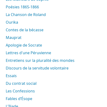
Poésies 1865-1866
La Chanson de Roland
Ourika
Contes de la bécasse
Mauprat
Apologie de Socrate
Lettres d'une Péruvienne
Entretiens sur la pluralité des mondes
Discours de la servitude volontaire
Essais
Du contrat social
Les Confessions
Fables d’Ésope
L'Iliade