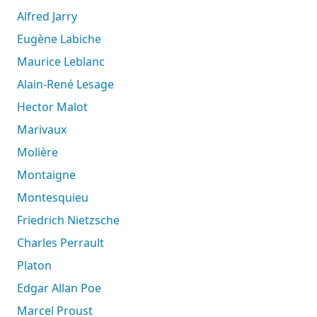
Alfred Jarry
Eugène Labiche
Maurice Leblanc
Alain-René Lesage
Hector Malot
Marivaux
Molière
Montaigne
Montesquieu
Friedrich Nietzsche
Charles Perrault
Platon
Edgar Allan Poe
Marcel Proust