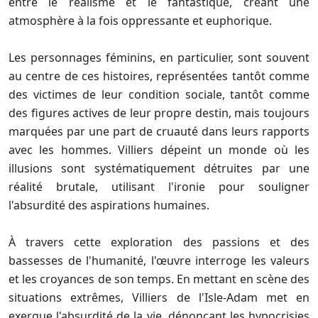
entre le réalisme et le fantastique, créant une
atmosphère à la fois oppressante et euphorique.
Les personnages féminins, en particulier, sont souvent
au centre de ces histoires, représentées tantôt comme
des victimes de leur condition sociale, tantôt comme
des figures actives de leur propre destin, mais toujours
marquées par une part de cruauté dans leurs rapports
avec les hommes. Villiers dépeint un monde où les
illusions sont systématiquement détruites par une
réalité brutale, utilisant l'ironie pour souligner
l'absurdité des aspirations humaines.
À travers cette exploration des passions et des
bassesses de l'humanité, l'œuvre interroge les valeurs
et les croyances de son temps. En mettant en scène des
situations extrêmes, Villiers de l'Isle-Adam met en
exergue l'absurdité de la vie, dénonçant les hypocrisies