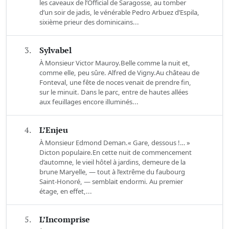
les caveaux de l’Official de Saragosse, au tomber
d’un soir de jadis, le vénérable Pedro Arbuez d’Espila,
sixième prieur des dominicains...
3.
Sylvabel
À Monsieur Victor Mauroy.Belle comme la nuit et,
comme elle, peu sûre. Alfred de Vigny.Au château de
Fonteval, une fête de noces venait de prendre fin,
sur le minuit. Dans le parc, entre de hautes allées
aux feuillages encore illuminés...
4.
L’Enjeu
À Monsieur Edmond Deman.« Gare, dessous !… »
Dicton populaire.En cette nuit de commencement
d’automne, le vieil hôtel à jardins, demeure de la
brune Maryelle, — tout à l’extrême du faubourg
Saint-Honoré, — semblait endormi. Au premier
étage, en effet,...
5.
L’Incomprise