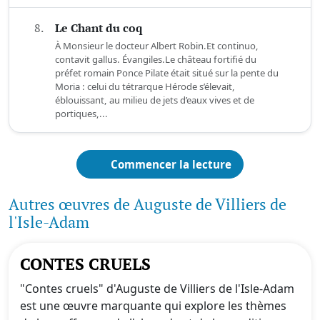
8.
Le Chant du coq
À Monsieur le docteur Albert Robin.Et continuo,
contavit gallus. Évangiles.Le château fortifié du
préfet romain Ponce Pilate était situé sur la pente du
Moria : celui du tétrarque Hérode s’élevait,
éblouissant, au milieu de jets d’eaux vives et de
portiques,...
Commencer la lecture
Autres œuvres de Auguste de Villiers de
l'Isle-Adam
CONTES CRUELS
"Contes cruels" d'Auguste de Villiers de l'Isle-Adam
est une œuvre marquante qui explore les thèmes