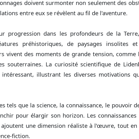
onnages doivent surmonter non seulement des obst
lations entre eux se révèlent au fil de l'aventure.
ur progression dans les profondeurs de la Terre
éatures préhistoriques, de paysages insolites 
urs vivent des moments de grande tension, comme 
 souterraines. La curiosité scientifique de Liden
 intéressant, illustrant les diverses motivations 
tels que la science, la connaissance, le pouvoir de 
nchir pour élargir son horizon. Les connaissances
ajoutent une dimension réaliste à l'œuvre, tout en
ence-fiction.