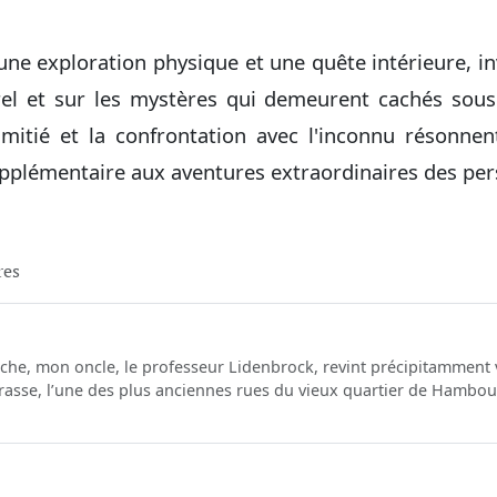
 une exploration physique et une quête intérieure, inv
rel et sur les mystères qui demeurent cachés sous 
'amitié et la confrontation avec l'inconnu résonne
plémentaire aux aventures extraordinaires des pe
res
che, mon oncle, le professeur Lidenbrock, revint précipitamment v
asse, l’une des plus anciennes rues du vieux quartier de Hambo