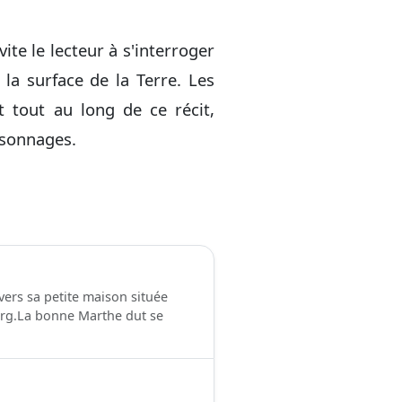
ite le lecteur à s'interroger
la surface de la Terre. Les
nt tout au long de ce récit,
rsonnages.
ers sa petite maison située
urg.La bonne Marthe dut se