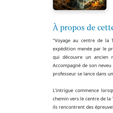
À propos de cet
"Voyage au centre de la T
expédition menée par le pr
qui découvre un ancien m
Accompagné de son neveu Axe
professeur se lance dans un
L'intrigue commence lorsqu
chemin vers le centre de la 
ils rencontrent des épreuves