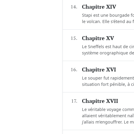
14.
Chapitre XIV
Stapi est une bourgade fo
le volcan. Elle s’étend au
15.
Chapitre XV
Le Sneffels est haut de c
système orographique de l’
16.
Chapitre XVI
Le souper fut rapidement d
situation fort pénible, à
17.
Chapitre XVII
Le véritable voyage commen
allaient véritablement na
j’allais m’engouffrer. Le 