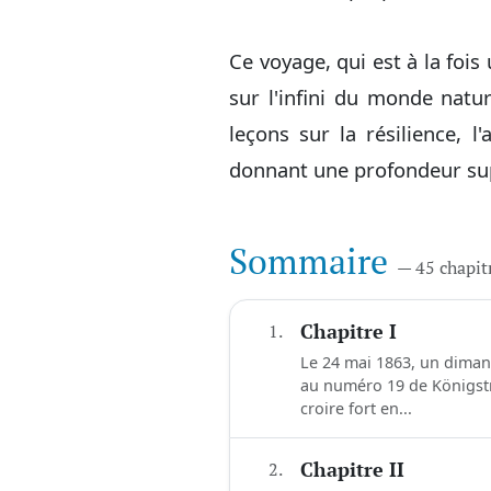
Ce voyage, qui est à la fois
sur l'infini du monde natu
leçons sur la résilience, l
donnant une profondeur sup
Sommaire
— 45 chapit
1.
Chapitre I
Le 24 mai 1863, un diman
au numéro 19 de Königstr
croire fort en...
2.
Chapitre II