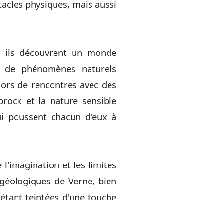
acles physiques, mais aussi
, ils découvrent un monde
et de phénomènes naturels
lors de rencontres avec des
brock et la nature sensible
qui poussent chacun d'eux à
l'imagination et les limites
 géologiques de Verne, bien
 étant teintées d'une touche