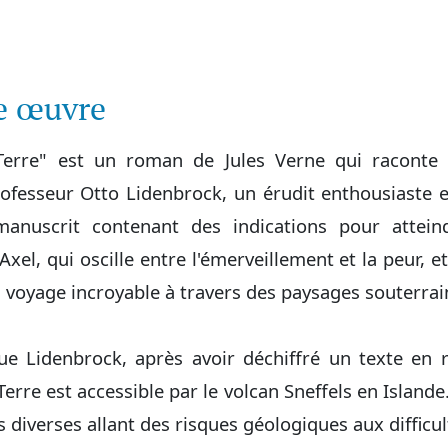
te œuvre
erre" est un roman de Jules Verne qui raconte l
ofesseur Otto Lidenbrock, un érudit enthousiaste e
anuscrit contenant des indications pour atteind
l, qui oscille entre l'émerveillement et la peur, et
 voyage incroyable à travers des paysages souterrai
e Lidenbrock, après avoir déchiffré un texte en 
Terre est accessible par le volcan Sneffels en Islande.
 diverses allant des risques géologiques aux difficu