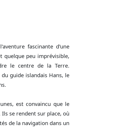
'aventure fascinante d'une
t quelque peu imprévisible,
re le centre de la Terre.
 du guide islandais Hans, le
ns.
runes, est convaincu que le
 Ils se rendent sur place, où
ltés de la navigation dans un