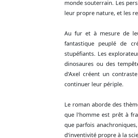
monde souterrain. Les pers
leur propre nature, et les re
Au fur et à mesure de le
fantastique peuplé de cr
stupéfiants. Les explorate
dinosaures ou des tempêtes
d'Axel créent un contraste
continuer leur périple.
Le roman aborde des thèmes 
que l'homme est prêt à fra
que parfois anachroniques, 
d'inventivité propre à la sci