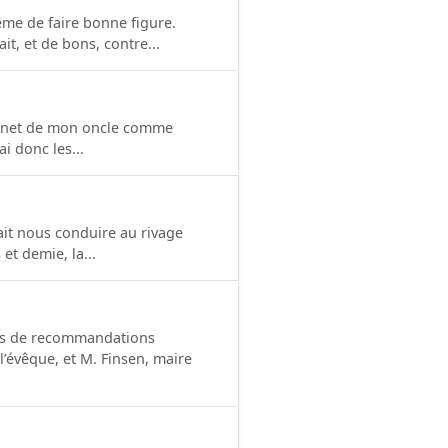
ême de faire bonne figure.
it, et de bons, contre...
abinet de mon oncle comme
i donc les...
ait nous conduire au rivage
et demie, la...
tres de recommandations
l’évêque, et M. Finsen, maire