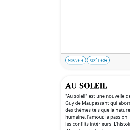
e
Nouvelle
XIX
siècle
AU SOLEIL
"Au soleil" est une nouvelle d
Guy de Maupassant qui abor
des thèmes tels que la natur
humaine, l'amour, la passion, 
les conflits intérieurs. L'histo