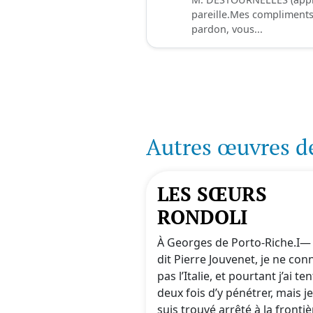
pareille.Mes compliments, 
pardon, vous...
Autres œuvres d
LES SŒURS
RONDOLI
À Georges de Porto-Riche.I—
dit Pierre Jouvenet, je ne con
pas l’Italie, et pourtant j’ai te
deux fois d’y pénétrer, mais j
suis trouvé arrêté à la frontièr