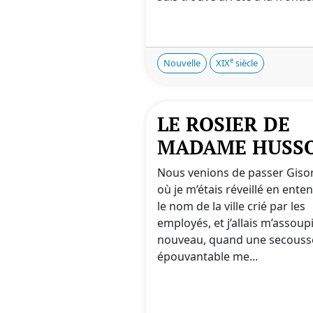
e
Nouvelle
XIX
siècle
LE ROSIER DE
MADAME HUSS
Nous venions de passer Gisor
où je m’étais réveillé en ente
le nom de la ville crié par les
employés, et j’allais m’assoup
nouveau, quand une secouss
épouvantable me...