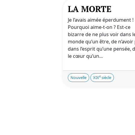
LA MORTE
Je l’avais aimée éperdument !
Pourquoi aime-t-on ? Est-ce
bizarre de ne plus voir dans l
monde qu’un être, de n’avoir 
dans l’esprit qu’une pensée, 
le cœur qu’un...
e
Nouvelle
XIX
siècle