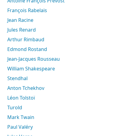
Antoine François Prévost
François Rabelais
Jean Racine
Jules Renard
Arthur Rimbaud
Edmond Rostand
Jean-Jacques Rousseau
William Shakespeare
Stendhal
Anton Tchekhov
Léon Tolstoï
Turold
Mark Twain
Paul Valéry