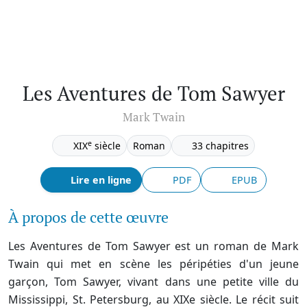
Les Aventures de Tom Sawyer
Mark Twain
e
XIX
siècle
Roman
33 chapitres
Lire en ligne
PDF
EPUB
À propos de cette œuvre
Les Aventures de Tom Sawyer est un roman de Mark
Twain qui met en scène les péripéties d'un jeune
garçon, Tom Sawyer, vivant dans une petite ville du
Mississippi, St. Petersburg, au XIXe siècle. Le récit suit