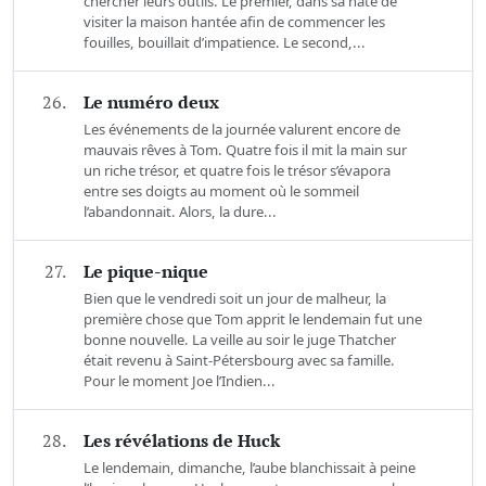
chercher leurs outils. Le premier, dans sa hâte de
visiter la maison hantée afin de commencer les
fouilles, bouillait d’impatience. Le second,...
26.
Le numéro deux
Les événements de la journée valurent encore de
mauvais rêves à Tom. Quatre fois il mit la main sur
un riche trésor, et quatre fois le trésor s’évapora
entre ses doigts au moment où le sommeil
l’abandonnait. Alors, la dure...
27.
Le pique-nique
Bien que le vendredi soit un jour de malheur, la
première chose que Tom apprit le lendemain fut une
bonne nouvelle. La veille au soir le juge Thatcher
était revenu à Saint-Pétersbourg avec sa famille.
Pour le moment Joe l’Indien...
28.
Les révélations de Huck
Le lendemain, dimanche, l’aube blanchissait à peine