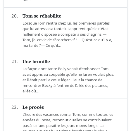
20.
Tom se réhabilite
Lorsque Tom rentra chez lui, les premières paroles
que lui adressa sa tante lui apprirent qu’elle n’était
nullement disposée à compatir à ses chagrins.—
Tom, j’ai envie de t’écorcher vif !— Qu’est-ce qu’il y a,
ma tante ?— Ce qu’il...
21.
Une brouille
La façon dont tante Polly venait d’embrasser Tom
avait appris au coupable qu’elle ne lui en voulait plus,
et il était parti le cœur léger. Il eut la chance de
rencontrer Becky à l’entrée de l’allée des platanes,
allée où...
22.
Le procès
L’heure des vacances sonna. Tom, comme toutes les
années du reste, reconnut qu’elles ne contribuaient
pas à lui faire paraître les jours moins longs. La