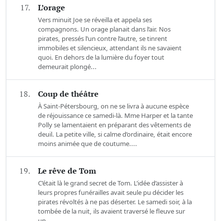
17.
L’orage
Vers minuit Joe se réveilla et appela ses
compagnons. Un orage planait dans l’air. Nos
pirates, pressés l’un contre l’autre, se tinrent
immobiles et silencieux, attendant ils ne savaient
quoi. En dehors de la lumière du foyer tout
demeurait plongé...
18.
Coup de théâtre
À Saint-Pétersbourg, on ne se livra à aucune espèce
de réjouissance ce samedi-là. Mme Harper et la tante
Polly se lamentaient en préparant des vêtements de
deuil. La petite ville, si calme d’ordinaire, était encore
moins animée que de coutume....
19.
Le rêve de Tom
C’était là le grand secret de Tom. L’idée d’assister à
leurs propres funérailles avait seule pu décider les
pirates révoltés à ne pas déserter. Le samedi soir, à la
tombée de la nuit, ils avaient traversé le fleuve sur
un...