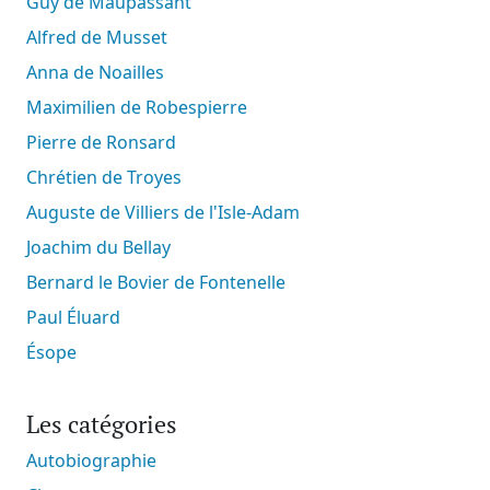
Guy de Maupassant
Alfred de Musset
Anna de Noailles
Maximilien de Robespierre
Pierre de Ronsard
Chrétien de Troyes
Auguste de Villiers de l'Isle-Adam
Joachim du Bellay
Bernard le Bovier de Fontenelle
Paul Éluard
Ésope
Les catégories
Autobiographie