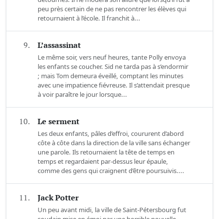
peu près certain de ne pas rencontrer les élèves qui
retournaient à l’école. Il franchit à...
9.
L’assassinat
Le même soir, vers neuf heures, tante Polly envoya
les enfants se coucher. Sid ne tarda pas à s’endormir
; mais Tom demeura éveillé, comptant les minutes
avec une impatience fiévreuse. Il s’attendait presque
à voir paraître le jour lorsque...
10.
Le serment
Les deux enfants, pâles d’effroi, coururent d’abord
côte à côte dans la direction de la ville sans échanger
une parole. Ils retournaient la tête de temps en
temps et regardaient par-dessus leur épaule,
comme des gens qui craignent d’être poursuivis....
11.
Jack Potter
Un peu avant midi, la ville de Saint-Pétersbourg fut