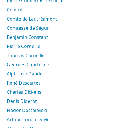
Pierre Choderlos de Laclos
Colette
Comte de Lautréamont
Comtesse de Ségur
Benjamin Constant
Pierre Corneille
Thomas Corneille
Georges Courteline
Alphonse Daudet
René Descartes
Charles Dickens
Denis Diderot
Fiodor Dostoïevski
Arthur Conan Doyle