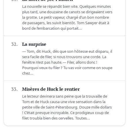
La nouvelle se répandit bien vite. Quelques minutes
plus tard, une douzaine de canots se dirigeaient vers
la grotte. Le petit vapeur, chargé d’un bon nombre
de passagers, les suivit bientôt. Tom Sawyer était à
bord de l’embarcation qui portait...
32.
La surprise
— Tom, dit Huck, dès que son hôtesse eut disparu, il
sera facile de filer, si nous trouvons une corde. La
fenêtre n’est pas haute.— Filer, allons donc !
Pourquoi veux-tu filer ? Tu vas voir comme on soupe
chez...
33.
Misères de Huck le rentier
Le lecteur devinera sans peine que la trouvaille de
Tom et de Huck causa une vive sensation dans la
petite ville de Saint-Pétersbourg. Douze mille dollars
! C’était presque incroyable. Ce prodigieux coup de
filet troubla bien des cervelles. Toutes...