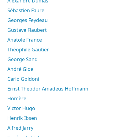
Alexandre Dumas
Sébastien Faure
Georges Feydeau
Gustave Flaubert
Anatole France
Théophile Gautier
George Sand
André Gide
Carlo Goldoni
Ernst Theodor Amadeus Hoffmann
Homère
Victor Hugo
Henrik Ibsen
Alfred Jarry