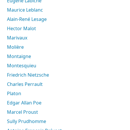
Eugène Labiche
Maurice Leblanc
Alain-René Lesage
Hector Malot
Marivaux
Molière
Montaigne
Montesquieu
Friedrich Nietzsche
Charles Perrault
Platon
Edgar Allan Poe
Marcel Proust
Sully Prudhomme